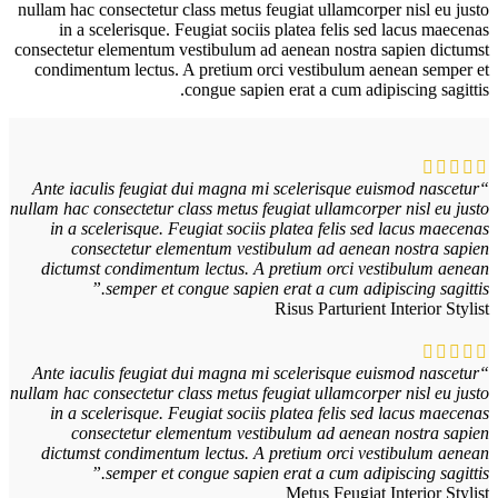
nullam hac consectetur class metus feugiat ullamcorper nisl eu justo
in a scelerisque. Feugiat sociis platea felis sed lacus maecenas
consectetur elementum vestibulum ad aenean nostra sapien dictumst
condimentum lectus. A pretium orci vestibulum aenean semper et
congue sapien erat a cum adipiscing sagittis.
“Ante iaculis feugiat dui magna mi scelerisque euismod nascetur
nullam hac consectetur class metus feugiat ullamcorper nisl eu justo
in a scelerisque. Feugiat sociis platea felis sed lacus maecenas
consectetur elementum vestibulum ad aenean nostra sapien
dictumst condimentum lectus. A pretium orci vestibulum aenean
semper et congue sapien erat a cum adipiscing sagittis.”
Risus Parturient
Interior Stylist
“Ante iaculis feugiat dui magna mi scelerisque euismod nascetur
nullam hac consectetur class metus feugiat ullamcorper nisl eu justo
in a scelerisque. Feugiat sociis platea felis sed lacus maecenas
consectetur elementum vestibulum ad aenean nostra sapien
dictumst condimentum lectus. A pretium orci vestibulum aenean
semper et congue sapien erat a cum adipiscing sagittis.”
Metus Feugiat
Interior Stylist