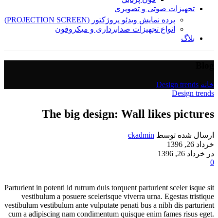
تجهیزات صوتی و تصویری
پرده نمایش ویدئو پروژکتور (PROJECTION SCREEN)
انواع تجهیزات صدابرداری و میکروفون
بلاگ
Blog
خانه
/
Design trends
Design trends
The big design: Wall likes pictures
ارسال شده توسط
ckadmin
خرداد 26, 1396
در خرداد 26, 1396
0
Parturient in potenti id rutrum duis torquent parturient sceler isque sit
vestibulum a posuere scelerisque viverra urna. Egestas tristique
vestibulum vestibulum ante vulputate penati bus a nibh dis parturient
cum a adipiscing nam condimentum quisque enim fames risus eget.