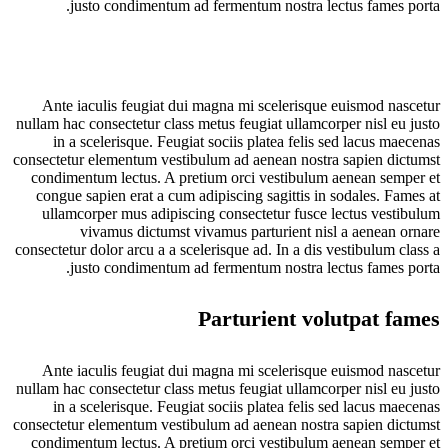
justo condimentum ad fermentum nostra lectus fames porta.
Ante iaculis feugiat dui magna mi scelerisque euismod nascetur
nullam hac consectetur class metus feugiat ullamcorper nisl eu justo
in a scelerisque. Feugiat sociis platea felis sed lacus maecenas
consectetur elementum vestibulum ad aenean nostra sapien dictumst
condimentum lectus. A pretium orci vestibulum aenean semper et
congue sapien erat a cum adipiscing sagittis in sodales. Fames at
ullamcorper mus adipiscing consectetur fusce lectus vestibulum
vivamus dictumst vivamus parturient nisl a aenean ornare
consectetur dolor arcu a a scelerisque ad. In a dis vestibulum class a
justo condimentum ad fermentum nostra lectus fames porta.
Parturient volutpat fames
Ante iaculis feugiat dui magna mi scelerisque euismod nascetur
nullam hac consectetur class metus feugiat ullamcorper nisl eu justo
in a scelerisque. Feugiat sociis platea felis sed lacus maecenas
consectetur elementum vestibulum ad aenean nostra sapien dictumst
condimentum lectus. A pretium orci vestibulum aenean semper et