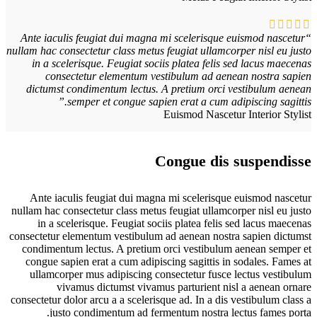
“Ante iaculis feugiat dui magna mi scelerisque euismod nascetur
nullam hac consectetur class metus feugiat ullamcorper nisl eu justo
in a scelerisque. Feugiat sociis platea felis sed lacus maecenas
consectetur elementum vestibulum ad aenean nostra sapien
dictumst condimentum lectus. A pretium orci vestibulum aenean
semper et congue sapien erat a cum adipiscing sagittis.”
Euismod Nascetur
Interior Stylist
Congue dis suspendisse
Ante iaculis feugiat dui magna mi scelerisque euismod nascetur
nullam hac consectetur class metus feugiat ullamcorper nisl eu justo
in a scelerisque. Feugiat sociis platea felis sed lacus maecenas
consectetur elementum vestibulum ad aenean nostra sapien dictumst
condimentum lectus. A pretium orci vestibulum aenean semper et
congue sapien erat a cum adipiscing sagittis in sodales. Fames at
ullamcorper mus adipiscing consectetur fusce lectus vestibulum
vivamus dictumst vivamus parturient nisl a aenean ornare
consectetur dolor arcu a a scelerisque ad. In a dis vestibulum class a
justo condimentum ad fermentum nostra lectus fames porta.