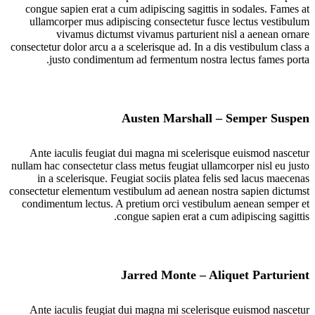
congue sapien erat a cum adipiscing sagittis in sodales. Fames at
ullamcorper mus adipiscing consectetur fusce lectus vestibulum
vivamus dictumst vivamus parturient nisl a aenean ornare
consectetur dolor arcu a a scelerisque ad. In a dis vestibulum class a
justo condimentum ad fermentum nostra lectus fames porta.
Austen Marshall – Semper Suspen
Ante iaculis feugiat dui magna mi scelerisque euismod nascetur
nullam hac consectetur class metus feugiat ullamcorper nisl eu justo
in a scelerisque. Feugiat sociis platea felis sed lacus maecenas
consectetur elementum vestibulum ad aenean nostra sapien dictumst
condimentum lectus. A pretium orci vestibulum aenean semper et
congue sapien erat a cum adipiscing sagittis.
Jarred Monte – Aliquet Parturient
Ante iaculis feugiat dui magna mi scelerisque euismod nascetur