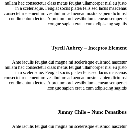
nullam hac consectetur class metus feugiat ullamcorper nisl eu justo
in a scelerisque. Feugiat sociis platea felis sed lacus maecenas
consectetur elementum vestibulum ad aenean nostra sapien dictumst
condimentum lectus. A pretium orci vestibulum aenean semper et
congue sapien erat a cum adipiscing sagittis.
Tyrell Aubrey – Inceptos Element
Ante iaculis feugiat dui magna mi scelerisque euismod nascetur
nullam hac consectetur class metus feugiat ullamcorper nisl eu justo
in a scelerisque. Feugiat sociis platea felis sed lacus maecenas
consectetur elementum vestibulum ad aenean nostra sapien dictumst
condimentum lectus. A pretium orci vestibulum aenean semper et
congue sapien erat a cum adipiscing sagittis.
Jimmy Chile – Nunc Penatibus
Ante iaculis feugiat dui magna mi scelerisque euismod nascetur