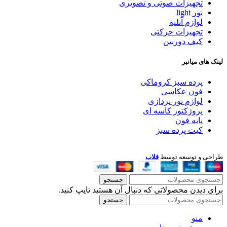
تجهیزات صوتی و تصویری
نور light
لوازم آتلیه
تجهیزات حرکتی
کیف دوربین
لینک های میانبر
پرده سبز کروماکی
فون عکاسی
لوازم نور پردازی
پروژکتور کاسه ای
پایه فون
کیت پرده سبز
طراحی و توسعه توسط
قلاب
جستجو
برای دیدن محصولاتی که دنبال آن هستید تایپ کنید.
جستجو
منو