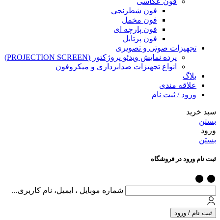
فون عکاسی
فون شطرنجی
فون مخمل
فون پارچه ای
فون پرتابل
تجهیزات صوتی و تصویری
پرده نمایش ویدئو پروژکتور (PROJECTION SCREEN)
انواع تجهیزات صدابرداری و میکروفون
بلاگ
علاقه مندی
ورود / ثبت نام
سبد خرید
بستن
ورود
بستن
ثبت نام ورود در فروشگاه
شماره موبایل ، ایمیل، نام کاربری...
ثبت نام / ورود