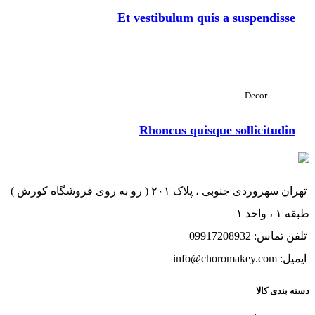
Et vestibulum quis a suspendisse
مشاهده بزرگ
Decor
Rhoncus quisque sollicitudin
تهران سهروردی جنوبی ، پلاک ۲۰۱ ( رو به روی فروشگاه کورش )
طبقه ۱ ، واحد ۱
تلفن تماس: 09917208932
ایمیل: info@choromakey.com
دسته بندی کالا