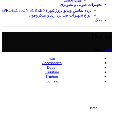
تجهیزات صوتی و تصویری
پرده نمایش ویدئو پروژکتور (PROJECTION SCREEN)
انواع تجهیزات صدابرداری و میکروفون
بلاگ
Decor
خانه
/
Decor
همه
Accessories
Decor
Furniture
Kitchen
Lighting
مشاهده بزرگ
Decor