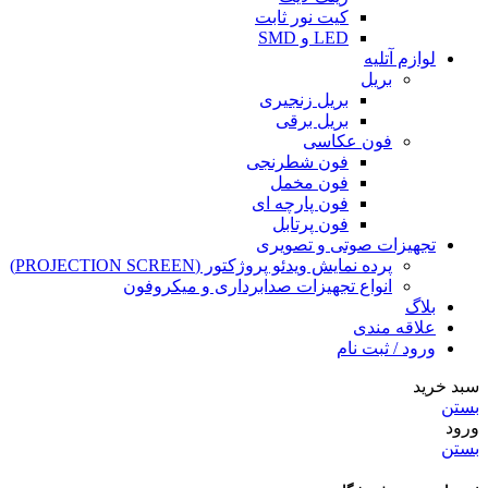
کیت نور ثابت
LED و SMD
لوازم آتلیه
بریل
بریل زنجیری
بریل برقی
فون عکاسی
فون شطرنجی
فون مخمل
فون پارچه ای
فون پرتابل
تجهیزات صوتی و تصویری
پرده نمایش ویدئو پروژکتور (PROJECTION SCREEN)
انواع تجهیزات صدابرداری و میکروفون
بلاگ
علاقه مندی
ورود / ثبت نام
سبد خرید
بستن
ورود
بستن