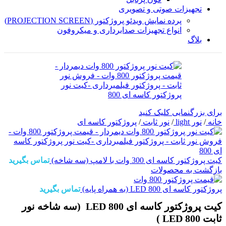
تجهیزات صوتی و تصویری
پرده نمایش ویدئو پروژکتور (PROJECTION SCREEN)
انواع تجهیزات صدابرداری و میکروفون
بلاگ
برای بزرگنمایی کلیک کنید
خانه
/
نور light
/
نور ثابت
/
پروژکتور کاسه ای
کیت پروژکتور کاسه ای 300 وات با لامپ (سه شاخه)
تماس بگیرید
بازگشت به محصولات
پروژکتور کاسه ای 800 LED (به همراه پایه)
تماس بگیرید
کیت پروژکتور کاسه ای 800 LED (سه شاخه نور
ثابت 800 LED )