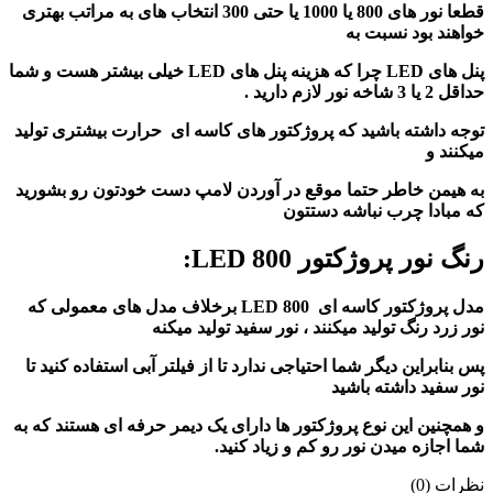
قطعا نور های 800 یا 1000 یا حتی 300 انتخاب های به مراتب بهتری
خواهند بود نسبت به
پنل های LED چرا که هزینه پنل های LED خیلی بیشتر هست و شما
حداقل 2 یا 3 شاخه نور لازم دارید .
توجه داشته باشید که پروژکتور های کاسه ای حرارت بیشتری تولید
میکنند و
به هیمن خاطر حتما موقع در آوردن لامپ دست خودتون رو بشورید
که مبادا چرب نباشه دستتون
رنگ نور پروژکتور 800 LED:
مدل پروژکتور کاسه ای
800 LED برخلاف مدل های معمولی که
نور
زرد رنگ تولید میکنند ، نور سفید تولید میکنه
پس بنابراین دیگر شما احتیاجی ندارد تا از فیلتر آبی استفاده کنید تا
نور سفید داشته باشید
و همچنین این نوع پروژکتور ها دارای یک دیمر حرفه ای هستند که به
شما اجازه میدن نور رو کم و زیاد کنید.
نظرات (0)