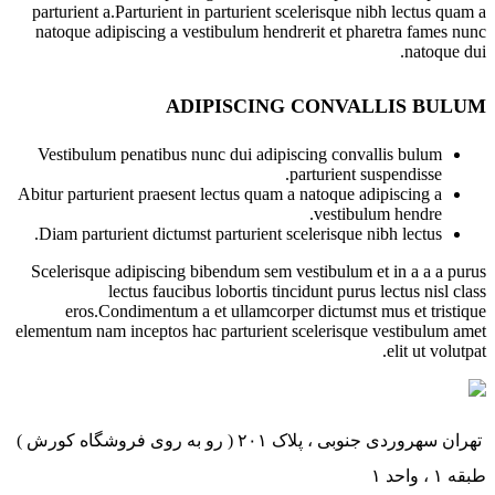
parturient a.Parturient in parturient scelerisque nibh lectus quam a
natoque adipiscing a vestibulum hendrerit et pharetra fames nunc
natoque dui.
ADIPISCING CONVALLIS BULUM
Vestibulum penatibus nunc dui adipiscing convallis bulum
parturient suspendisse.
Abitur parturient praesent lectus quam a natoque adipiscing a
vestibulum hendre.
Diam parturient dictumst parturient scelerisque nibh lectus.
Scelerisque adipiscing bibendum sem vestibulum et in a a a purus
lectus faucibus lobortis tincidunt purus lectus nisl class
eros.Condimentum a et ullamcorper dictumst mus et tristique
elementum nam inceptos hac parturient scelerisque vestibulum amet
elit ut volutpat.
تهران سهروردی جنوبی ، پلاک ۲۰۱ ( رو به روی فروشگاه کورش )
طبقه ۱ ، واحد ۱