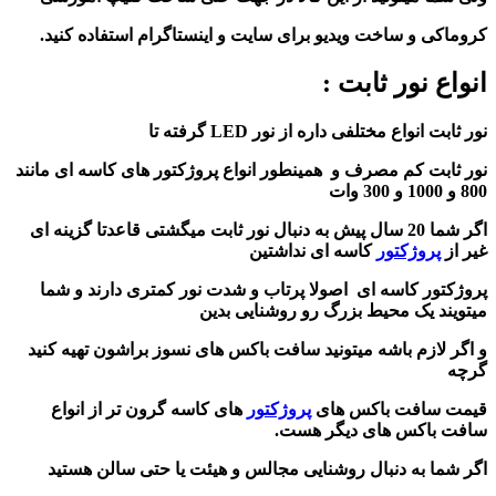
کروماکی و ساخت ویدیو برای سایت و اینستاگرام استفاده کنید.
انواع نور ثابت :
نور ثابت انواع مختلفی داره از نور LED گرفته تا
نور ثابت کم مصرف و همینطور انواع پروژکتور های کاسه ای مانند
800 و 1000 و 300 وات
اگر شما 20 سال پیش به دنبال نور ثابت میگشتی قاعدتا گزینه ای
غیر از
پروژکتور
کاسه ای نداشتین
پروژکتور کاسه ای اصولا پرتاب و شدت نور کمتری دارند و شما
میتویند یک محیط بزرگ رو روشنایی بدین
و اگر لازم باشه میتونید سافت باکس های نسوز براشون تهیه کنید
گرچه
قیمت سافت باکس های
پروژکتور
های کاسه گرون تر از انواع
سافت باکس های دیگر هست.
اگر شما به دنبال روشنایی مجالس و هیئت یا حتی سالن هستید