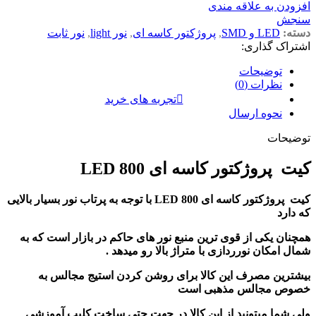
افزودن به علاقه مندی
سنجش
دسته:
LED و SMD
,
پروژکتور کاسه ای
,
نور light
,
نور ثابت
اشتراک گذاری:
توضیحات
نظرات (0)
تجربه های خرید
نحوه ارسال
توضیحات
کیت پروژکتور کاسه ای 800 LED
کیت پروژکتور کاسه ای 800 LED با توجه به پرتاب نور بسیار بالایی
که دارد
همچنان یکی از قوی ترین منبع نور های حاکم در بازار است که به
شمال امکان نورردازی با متراژ بالا رو میدهد .
بیشترین مصرف این کالا برای روشن کردن استیج مجالس به
خصوص مجالس مذهبی است
ولی شما میتونید از این کالا در جهت حتی ساخت کلیپ آموزشی