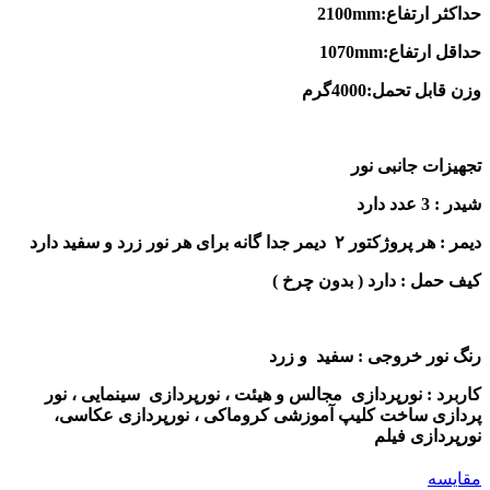
حداکثر ارتفاع:2100mm
حداقل ارتفاع:1070mm
وزن قابل تحمل:4000گرم
تجهیزات جانبی نور
شیدر : 3 عدد دارد
دیمر : هر پروژکتور ۲ دیمر جدا گانه برای هر نور زرد و سفید دارد
کیف حمل : دارد ( بدون چرخ )
رنگ نور خروجی : سفید و زرد
کاربرد :
نورپردازی
مجالس و هیئت ،
نورپردازی
سینمایی ، نور
پردازی ساخت کلیپ آموزشی کروماکی ،
نورپردازی عکاسی،
نورپردازی فیلم
مقايسه