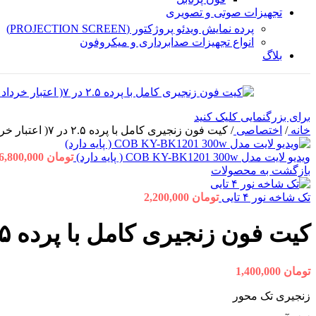
تجهیزات صوتی و تصویری
پرده نمایش ویدئو پروژکتور (PROJECTION SCREEN)
انواع تجهیزات صدابرداری و میکروفون
بلاگ
برای بزرگنمایی کلیک کنید
خانه
/
اختصاصی
/
کیت فون زنجیری کامل با پرده ۲.۵ در ۷( اعتبار خرداد ۰۳)
ویدیو لایت مدل COB KY-BK1201 300w ( پایه دارد)
تومان
6,800,000
بازگشت به محصولات
تک شاخه نور ۴ تایی
تومان
2,200,000
کیت فون زنجیری کامل با پرده ۲.۵ در ۷( اعتبار خرداد ۰۳)
تومان
1,400,000
زنجیری تک محور