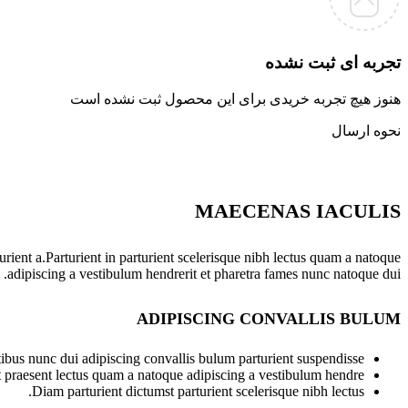
تجربه ای ثبت نشده
هنوز هیچ تجربه خریدی برای این محصول ثبت نشده است
نحوه ارسال
MAECENAS IACULIS
ient a.Parturient in parturient scelerisque nibh lectus quam a natoque
adipiscing a vestibulum hendrerit et pharetra fames nunc natoque dui.
ADIPISCING CONVALLIS BULUM
bus nunc dui adipiscing convallis bulum parturient suspendisse.
t praesent lectus quam a natoque adipiscing a vestibulum hendre.
Diam parturient dictumst parturient scelerisque nibh lectus.