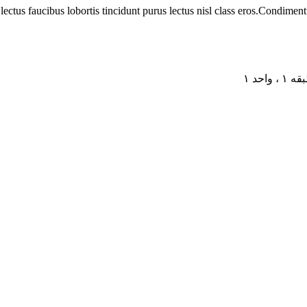
lectus faucibus lobortis tincidunt purus lectus nisl class eros.Condime