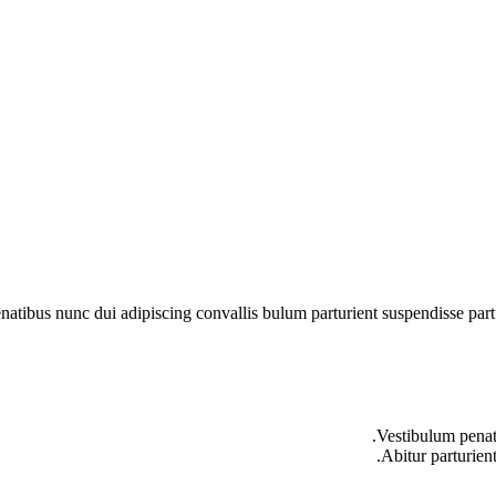
ibus nunc dui adipiscing convallis bulum parturient suspendisse partur
Vestibulum penati
Abitur parturien