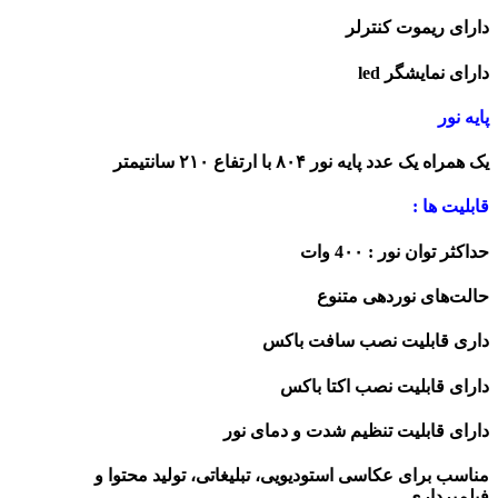
دارای ریموت کنترلر
دارای نمایشگر led
پایه نور
یک همراه یک عدد پایه نور ۸۰۴ با ارتفاع ۲۱۰ سانتیمتر
قابلیت ها :
حداکثر توان نور : 4۰۰ وات
حالت‌های نوردهی متنوع
داری قابلیت نصب سافت باکس
دارای قابلیت نصب اکتا باکس
دارای قابلیت تنظیم شدت و دمای نور
مناسب برای عکاسی استودیویی، تبلیغاتی، تولید محتوا و
فیلم‌برداری