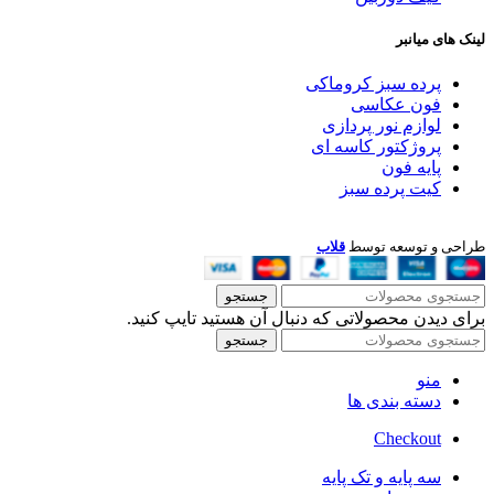
لینک های میانبر
پرده سبز کروماکی
فون عکاسی
لوازم نور پردازی
پروژکتور کاسه ای
پایه فون
کیت پرده سبز
طراحی و توسعه توسط
قلاب
جستجو
برای دیدن محصولاتی که دنبال آن هستید تایپ کنید.
جستجو
منو
دسته بندی ها
Checkout
سه پایه و تک پایه