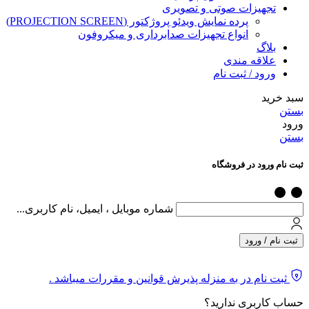
تجهیزات صوتی و تصویری
پرده نمایش ویدئو پروژکتور (PROJECTION SCREEN)
انواع تجهیزات صدابرداری و میکروفون
بلاگ
علاقه مندی
ورود / ثبت نام
سبد خرید
بستن
ورود
بستن
ثبت نام ورود در فروشگاه
شماره موبایل ، ایمیل، نام کاربری...
ثبت نام / ورود
ثبت نام در به منزله پذیرش قوانین و مقررات میباشد .
حساب کاربری ندارید؟