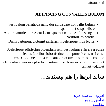
natoque dui.
ADIPISCING CONVALLIS BULUM
Vestibulum penatibus nunc dui adipiscing convallis bulum
parturient suspendisse.
Abitur parturient praesent lectus quam a natoque adipiscing a
vestibulum hendre.
Diam parturient dictumst parturient scelerisque nibh lectus.
Scelerisque adipiscing bibendum sem vestibulum et in a a a purus
lectus faucibus lobortis tincidunt purus lectus nisl class
eros.Condimentum a et ullamcorper dictumst mus et tristique
elementum nam inceptos hac parturient scelerisque vestibulum amet
elit ut volutpat.
شاید این‌ها را هم بپسندید…
افزودن به سبد خرید
نمایش سریع
مقايسه