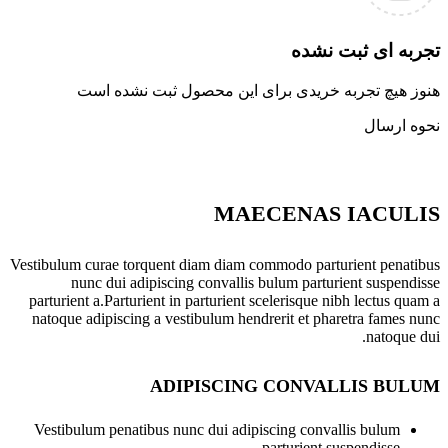
تجربه ای ثبت نشده
هنوز هیچ تجربه خریدی برای این محصول ثبت نشده است
نحوه ارسال
MAECENAS IACULIS
Vestibulum curae torquent diam diam commodo parturient penatibus
nunc dui adipiscing convallis bulum parturient suspendisse
parturient a.Parturient in parturient scelerisque nibh lectus quam a
natoque adipiscing a vestibulum hendrerit et pharetra fames nunc
natoque dui.
ADIPISCING CONVALLIS BULUM
Vestibulum penatibus nunc dui adipiscing convallis bulum
parturient suspendisse.