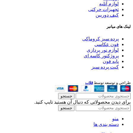
لوازم آتلیه
تجهیزات حرکتی
کیف دوربین
لینک های میانبر
پرده سبز کروماکی
فون عکاسی
لوازم نور پردازی
پروژکتور کاسه ای
پایه فون
کیت پرده سبز
طراحی و توسعه توسط
قلاب
جستجو
برای دیدن محصولاتی که دنبال آن هستید تایپ کنید.
جستجو
منو
دسته بندی ها