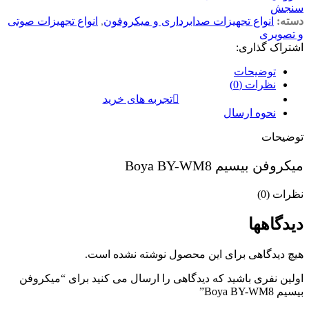
سنجش
دسته:
انواع تجهیزات صدابرداری و میکروفون
,
انواع تجهیزات صوتی
و تصویری
اشتراک گذاری:
توضیحات
نظرات (0)
تجربه های خرید
نحوه ارسال
توضیحات
میکروفن بیسیم Boya BY-WM8
نظرات (0)
دیدگاهها
هیچ دیدگاهی برای این محصول نوشته نشده است.
اولین نفری باشید که دیدگاهی را ارسال می کنید برای “میکروفن
بیسیم Boya BY-WM8”