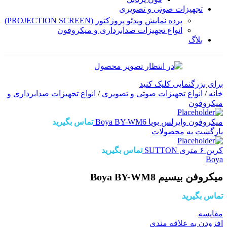
تجهیزات صوتی و تصویری
پرده نمایش ویدئو پروژکتور (PROJECTION SCREEN)
انواع تجهیزات صدابرداری و میکروفون
بلاگ
برای بزرگنمایی کلیک کنید
خانه
/
انواع تجهیزات صوتی و تصویری
/
انواع تجهیزات صدابرداری و
میکروفون
میکروفون وایرلس بویا Boya BY-WM6
تماس بگیرید
بازگشت به محصولات
کرین ۶ متری SUTTON
تماس بگیرید
Boya
میکروفن بیسیم Boya BY-WM8
تماس بگیرید
مقايسه
افزودن به علاقه مندی