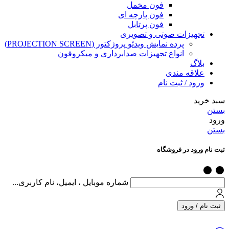
فون مخمل
فون پارچه ای
فون پرتابل
تجهیزات صوتی و تصویری
پرده نمایش ویدئو پروژکتور (PROJECTION SCREEN)
انواع تجهیزات صدابرداری و میکروفون
بلاگ
علاقه مندی
ورود / ثبت نام
سبد خرید
بستن
ورود
بستن
ثبت نام ورود در فروشگاه
شماره موبایل ، ایمیل، نام کاربری...
ثبت نام / ورود