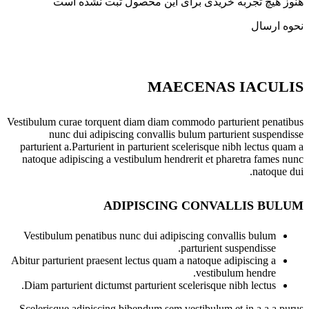
هنوز هیچ تجربه خریدی برای این محصول ثبت نشده است
نحوه ارسال
MAECENAS IACULIS
Vestibulum curae torquent diam diam commodo parturient penatibus
nunc dui adipiscing convallis bulum parturient suspendisse
parturient a.Parturient in parturient scelerisque nibh lectus quam a
natoque adipiscing a vestibulum hendrerit et pharetra fames nunc
natoque dui.
ADIPISCING CONVALLIS BULUM
Vestibulum penatibus nunc dui adipiscing convallis bulum
parturient suspendisse.
Abitur parturient praesent lectus quam a natoque adipiscing a
vestibulum hendre.
Diam parturient dictumst parturient scelerisque nibh lectus.
Scelerisque adipiscing bibendum sem vestibulum et in a a a purus