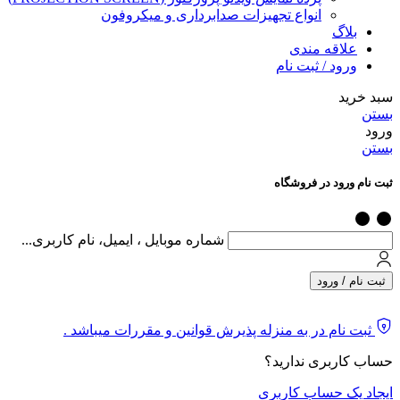
انواع تجهیزات صدابرداری و میکروفون
بلاگ
علاقه مندی
ورود / ثبت نام
سبد خرید
بستن
ورود
بستن
ثبت نام ورود در فروشگاه
شماره موبایل ، ایمیل، نام کاربری...
ثبت نام / ورود
ثبت نام در به منزله پذیرش قوانین و مقررات میباشد .
حساب کاربری ندارید؟
ایجاد یک حساب کاربری