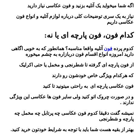
اگه شما میخواید یک آتلیه بزنید و فون عکاسی نیاز دارید
نیاز به یک سری توضیحات کلی درباره لوازم آتلیه و انواع فون
عکاسی داریم
کدام فون، فون پارچه ای یا نه:
کدوم پرده
فون
آتلیه واقعا مناسبه؟ همانطور که به خوبی اگاهی
دارید امروزه انواع اقسام فون دربازاره به چشم میخوره
از فون پارچه ای گرفته تا شطرنجی و مخمل یا حتی اکرلیک
که هرکدام ویژگی خاص خودشون رو دارند
فون عکاسی پارچه ای به راحتی میتونید تا کنید
و در صورت چروک اتو کنید ولی سایر فون ها عکاسی این ویژگی
ندارند .
نمیشه گفت دقیقا کدوم فون عکاسی چه پرتابل چه مخمل چه
پارچه و شطرنجی
بهتر از بقیه هست شما باید با توجه به شرایط خودتون خرید کنید.