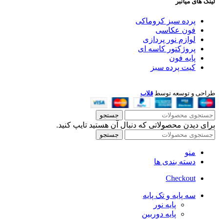
لینک های میانبر
پرده سبز کروماکی
فون عکاسی
لوازم نور پردازی
پروژکتور کاسه ای
پایه فون
کیت پرده سبز
طراحی و توسعه توسط
قلاب
جستجو
برای دیدن محصولاتی که دنبال آن هستید تایپ کنید.
جستجو
منو
دسته بندی ها
Checkout
سه پایه و تک پایه
پایه نور
پایه دوربین