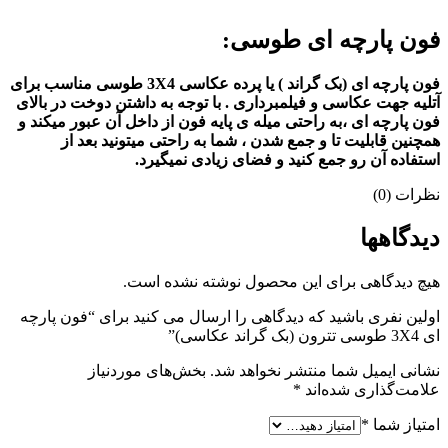
فون پارچه ای طوسی:
فون پارچه ای (بک گراند ) یا پرده عکاسی 3X4 طوسی مناسب برای
آتلیه جهت عکاسی و فیلمبرداری . با توجه به داشتن دوخت در بالای
فون پارچه ای ،به راحتی میله ی پایه فون از داخل آن عبور میکند و
همچنین قابلیت تا و جمع شدن ، شما به راحتی میتونید بعد از
استفاده آن رو جمع کنید و فضای زیادی نمیگیرد.
نظرات (0)
دیدگاهها
هیچ دیدگاهی برای این محصول نوشته نشده است.
اولین نفری باشید که دیدگاهی را ارسال می کنید برای “فون پارچه
ای 3X4 طوسی تترون (بک گراند عکاسی)”
نشانی ایمیل شما منتشر نخواهد شد.
بخش‌های موردنیاز
علامت‌گذاری شده‌اند
*
امتیاز شما
*