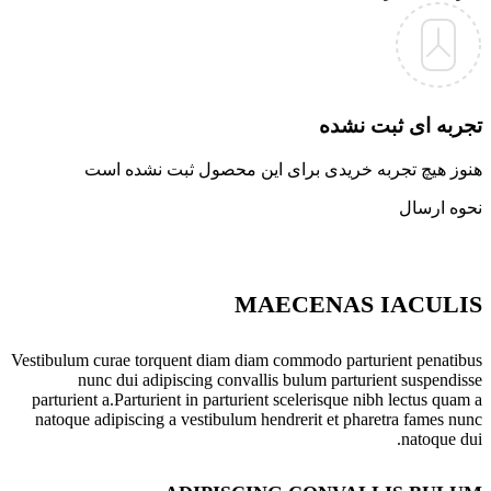
تجربه ای ثبت نشده
هنوز هیچ تجربه خریدی برای این محصول ثبت نشده است
نحوه ارسال
MAECENAS IACULIS
Vestibulum curae torquent diam diam commodo parturient penatibus
nunc dui adipiscing convallis bulum parturient suspendisse
parturient a.Parturient in parturient scelerisque nibh lectus quam a
natoque adipiscing a vestibulum hendrerit et pharetra fames nunc
natoque dui.