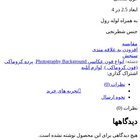
ابعاد 2.5 در 4
به همراه لوله رول
جنس شطرنجی
مقايسه
افزودن به علاقه مندی
سنجش
دسته:
انواع فون عکاسی Photography Background
,
پرده کروماکی
(فون کروماکی )
,
لوازم آتلیه
اشتراک گذاری:
نظرات (0)
تجربه های خرید
نحوه ارسال
نظرات (0)
دیدگاهها
هیچ دیدگاهی برای این محصول نوشته نشده است.