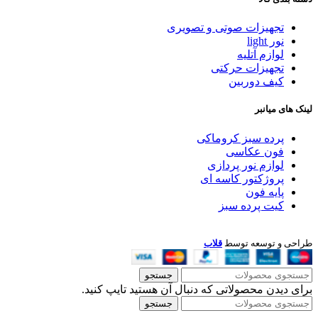
تجهیزات صوتی و تصویری
نور light
لوازم آتلیه
تجهیزات حرکتی
کیف دوربین
لینک های میانبر
پرده سبز کروماکی
فون عکاسی
لوازم نور پردازی
پروژکتور کاسه ای
پایه فون
کیت پرده سبز
طراحی و توسعه توسط
قلاب
جستجو
برای دیدن محصولاتی که دنبال آن هستید تایپ کنید.
جستجو