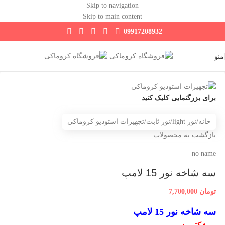
Skip to navigation
Skip to main content
09917208932
منو
برای بزرگنمایی کلیک کنید
خانه
/
نور light
/
نور ثابت
/
تجهیزات استودیو کروماکی
بازگشت به محصولات
no name
سه شاخه نور 15 لامپ
تومان
7,700,000
سه شاخه نور 15 لامپ