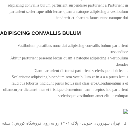
adipiscing convallis bulum parturient suspendisse parturient a.Parturient in
parturient scelerisque nibh lectus quam a natoque adipiscing a vestibulum
hendrerit et pharetra fames nunc natoque dui.
ADIPISCING CONVALLIS BULUM
Vestibulum penatibus nunc dui adipiscing convallis bulum parturient
suspendisse.
Abitur parturient praesent lectus quam a natoque adipiscing a vestibulum
hendre.
Diam parturient dictumst parturient scelerisque nibh lectus.
Scelerisque adipiscing bibendum sem vestibulum et in a a a purus lectus
faucibus lobortis tincidunt purus lectus nisl class eros.Condimentum a et
ullamcorper dictumst mus et tristique elementum nam inceptos hac parturient
scelerisque vestibulum amet elit ut volutpat.
تهران سهروردی جنوبی ، پلاک ۲۰۱ ( رو به روی فروشگاه کورش ) طبقه