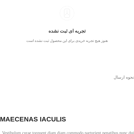
تجربه ای ثبت نشده
هنوز هیچ تجربه خریدی برای این محصول ثبت نشده است
نحوه ارسال
MAECENAS IACULIS
Vestibulum curae torquent diam diam commodo parturient penatibus nunc dui