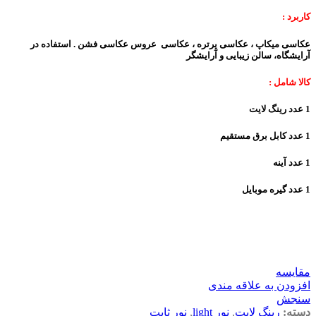
کاربرد :
عکاسی میکاپ ، عکاسی پرتره ، عکاسی عروس عکاسی فشن . استفاده در
آرایشگاه، سالن زیبایی و آرایشگر
کالا شامل :
1 عدد رینگ لایت
1 عدد کابل برق مستقیم
1 عدد آینه
1 عدد گیره موبایل
مقايسه
افزودن به علاقه مندی
سنجش
دسته:
رینگ لایت
,
نور light
,
نور ثابت