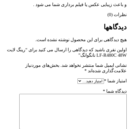
و باعث زیبایی عکس یا فیلم برداری شما می شود .
نظرات (0)
دیدگاهها
هیچ دیدگاهی برای این محصول نوشته نشده است.
اولین نفری باشید که دیدگاهی را ارسال می کنید برای “رینگ لایت
LF-R480C 48W نانگوانگ”
نشانی ایمیل شما منتشر نخواهد شد.
بخش‌های موردنیاز
علامت‌گذاری شده‌اند
*
امتیاز شما
*
دیدگاه شما
*