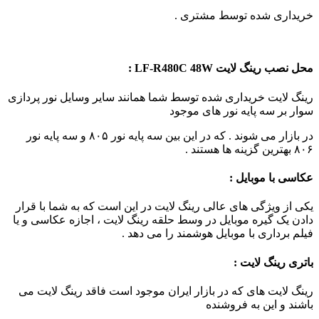
خریداری شده توسط مشتری .
محل نصب رینگ لایت LF-R480C 48W :
رینگ لایت خریداری شده توسط شما همانند سایر وسایل نور پردازی
سوار بر سه پایه نور های موجود
در بازار می شوند . که در این بین سه پایه نور ۸۰۵ و سه پایه نور
۸۰۶ بهترین گزینه ها هستند .
عکاسی با موبایل :
یکی از ویژگی های عالی رینگ لایت در این است که به شما با قرار
دادن یک گیره موبایل در وسط حلقه رینگ لایت ، اجازه عکاسی و یا
فیلم برداری با موبایل هوشمند را می دهد .
باتری رینگ لایت :
رینگ لایت های که در بازار ایران موجود است فاقد رینگ لایت می
باشند و این به فروشنده