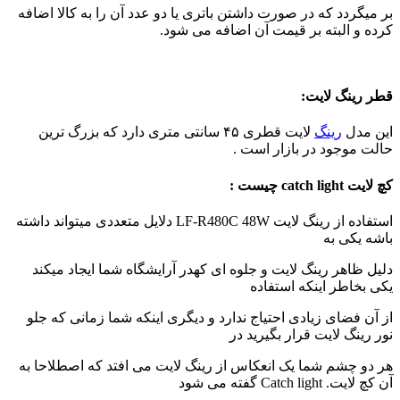
بر میگردد که در صورت داشتن باتری یا دو عدد آن را به کالا اضافه
کرده و البته بر قیمت آن اضافه می شود.
قطر رینگ لایت:
این مدل
رینگ
لایت قطری ۴۵ سانتی متری دارد که بزرگ ترین
حالت موجود در بازار است .
کچ لایت catch light چیست :
استفاده از رینگ لایت LF-R480C 48W دلایل متعددی میتواند داشته
باشه یکی به
دلیل ظاهر رینگ لایت و جلوه ای کهدر آرایشگاه شما ایجاد میکند
یکی بخاطر اینکه استفاده
از آن فضای زیادی احتیاج ندارد و دیگری اینکه شما زمانی که جلو
نور رینگ لایت قرار بگیرید در
هر دو چشم شما یک انعکاس از رینگ لایت می افتد که اصطلاحا به
آن کچ لایت. Catch light گفته می شود