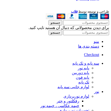
طراحی و توسعه توسط
قلاب
جستجو
برای دیدن محصولاتی که دنبال آن هستید تایپ کنید.
جستجو
منو
دسته بندی ها
Checkout
سه پایه و تک پایه
پایه نور
پایه دوربین
پایه فون
تک پایه
لوازم جانبی سه پایه
نور
لوازم نورپردازی
رفکلتور و چتر
خیمه عکاسی ، خیمه نور
تجهیزات نورپردازی