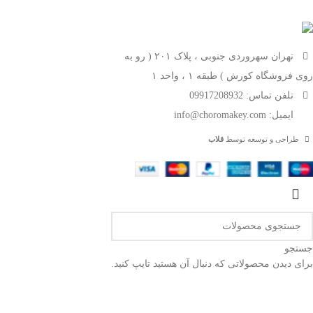
تهران سهروردی جنوبی ، پلاک ۲۰۱ ( رو به
روی فروشگاه کورش ) طبقه ۱ ، واحد ۱
تلفن تماس: 09917208932
ایمیل: info@choromakey.com
طراحی و توسعه توسط
قلاب
جستجو
برای دیدن محصولاتی که دنبال آن هستید تایپ کنید.