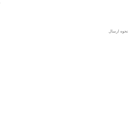
ه
نحوه ارسال