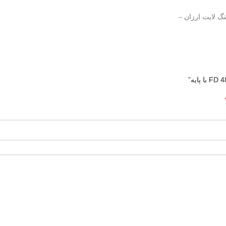
گ لایت ارزان –