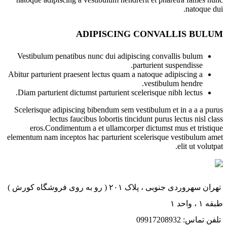
natoque dui.
ADIPISCING CONVALLIS BULUM
Vestibulum penatibus nunc dui adipiscing convallis bulum
parturient suspendisse.
Abitur parturient praesent lectus quam a natoque adipiscing a
vestibulum hendre.
Diam parturient dictumst parturient scelerisque nibh lectus.
Scelerisque adipiscing bibendum sem vestibulum et in a a a purus
lectus faucibus lobortis tincidunt purus lectus nisl class
eros.Condimentum a et ullamcorper dictumst mus et tristique
elementum nam inceptos hac parturient scelerisque vestibulum amet
elit ut volutpat.
تهران سهروردی جنوبی ، پلاک ۲۰۱ ( رو به روی فروشگاه کورش )
طبقه ۱ ، واحد ۱
تلفن تماس: 09917208932