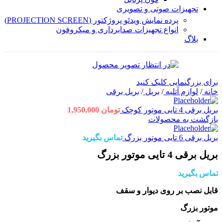
تجهیزات صوتی و تصویری
پرده نمایش ویدئو پروژکتور (PROJECTION SCREEN)
انواع تجهیزات صدابرداری و میکروفون
بلاگ
برای بزرگنمایی کلیک کنید
خانه
/
لوازم آتلیه
/
بریل
/
بریل برقی
بریل برقی 4 تایی موتور کوچک
تومان
1,950,000
بازگشت به محصولات
بریل برقی 6 تایی موتور بزرگ
تماس بگیرید
بریل برقی 4 تایی موتور بزرگ
تماس بگیرید
قابل نصب بر روی دیوار و سقف
موتور بزرگ