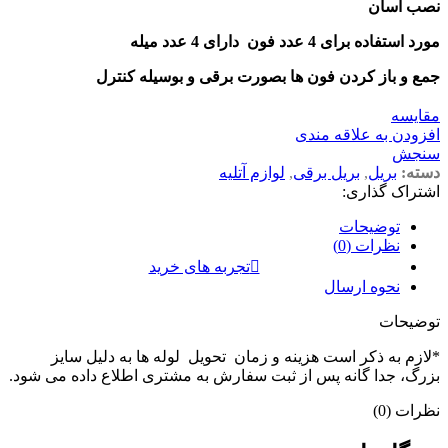
نصب آسان
مورد استفاده برای 4 عدد فون دارای 4 عدد میله
جمع و باز کردن فون ها بصورت برقی و بوسیله کنترل
مقايسه
افزودن به علاقه مندی
سنجش
دسته:
بریل
,
بریل برقی
,
لوازم آتلیه
اشتراک گذاری:
توضیحات
نظرات (0)
تجربه های خرید
نحوه ارسال
توضیحات
*لازم به ذکر است هزینه و زمان تحویل لوله ها به دلیل سایز
بزرگ، جدا گانه پس از ثبت سفارش به مشتری اطلاع داده می شود.
نظرات (0)