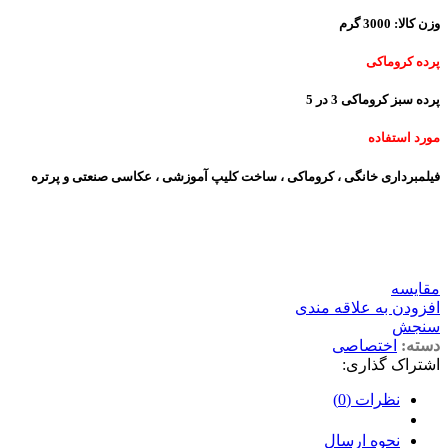
وزن کالا: 3000 گرم
پرده کروماکی
پرده سبز کروماکی 3 در 5
مورد استفاده
فیلمبرداری خانگی ، کروماکی ، ساخت کلیپ آموزشی ، عکاسی صنعتی و پرتره
مقايسه
افزودن به علاقه مندی
سنجش
دسته:
اختصاصی
اشتراک گذاری:
نظرات (0)
نحوه ارسال