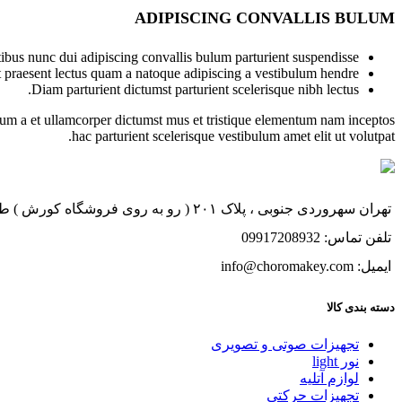
ADIPISCING CONVALLIS BULUM
bus nunc dui adipiscing convallis bulum parturient suspendisse.
t praesent lectus quam a natoque adipiscing a vestibulum hendre.
Diam parturient dictumst parturient scelerisque nibh lectus.
ntum a et ullamcorper dictumst mus et tristique elementum nam inceptos
hac parturient scelerisque vestibulum amet elit ut volutpat.
تهران سهروردی جنوبی ، پلاک ۲۰۱ ( رو به روی فروشگاه کورش ) طبقه ۱ ، واحد ۱
تلفن تماس: 09917208932
ایمیل: info@choromakey.com
دسته بندی کالا
تجهیزات صوتی و تصویری
نور light
لوازم آتلیه
تجهیزات حرکتی