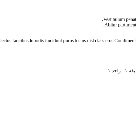
Vestibulum penati
Abitur parturien
lectus faucibus lobortis tincidunt purus lectus nisl class eros.Condime