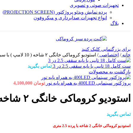
تجهیزات صوتی و تصویری
پرده نمایش ویدئو پروژکتور (PROJECTION SCREEN)
انواع تجهیزات صدابرداری و میکروفون
بلاگ
برای بزرگنمایی کلیک کنید
خانه
/
اختصاصی
/
استودیو کروماکی خانگی ۲ شاخه ( 10 لامپ ) با سبز 3 در 5
ست کامل 18 تاییی با پایه سقفی 2.5 در 3
تماس بگیرید
بازگشت به محصولات
پروژکتور سینمایی 400LED به همراه پایه نور
تومان
4,100,000
استودیو کروماکی خانگی ۲ شاخه ( 10 لامپ ) با سبز 3 در 5
تماس بگیرید
استودیو کروماکی خانگی 2 شاخه با پرده 2.5 متری