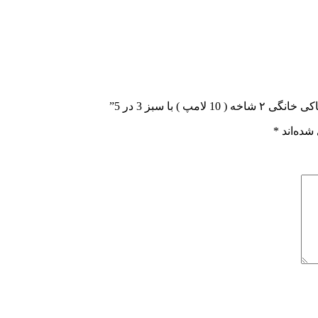
 با سبز 3 در 5”
شده‌اند
*