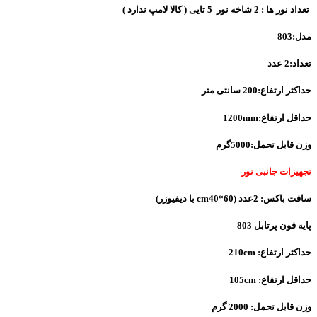
تعداد نور ها : 2 شاخه نور 5 تایی ( کالا لامپ ندارد )
مدل:803
تعداد:2 عدد
حداکثر ارتفاع:200 سانتی متر
حداقل ارتفاع:1200mm
وزن قابل تحمل:5000گرم
تجهیزات جانبی نور
سافت باکس: 2عدد (60*cm40 با دیفیوزر)
پایه فون پرتابل 803
حداکثر ارتفاع: 210cm
حداقل ارتفاع: 105cm
وزن قابل تحمل: 2000 گرم