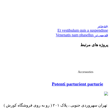
جدیدتر
Et vestibulum quis a suspendisse
قدیمی‌تر
Venenatis nam phasellus
پروژه های مرتبط
مشاهده بزرگ
Accessories
Potenti parturient parturie
تهران سهروردی جنوبی ، پلاک ۲۰۱ ( رو به روی فروشگاه کورش )