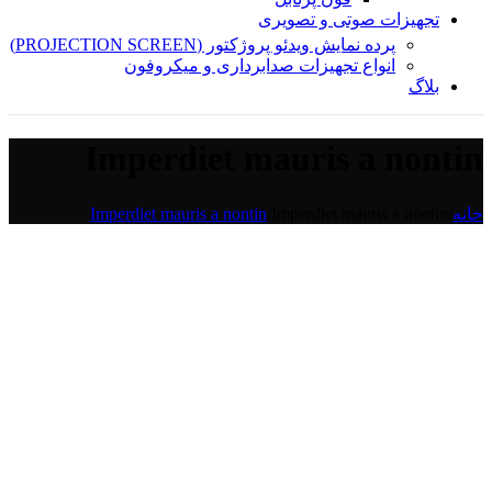
تجهیزات صوتی و تصویری
پرده نمایش ویدئو پروژکتور (PROJECTION SCREEN)
انواع تجهیزات صدابرداری و میکروفون
بلاگ
Imperdiet mauris a nontin
خانه
/
Imperdiet mauris a nontin
/
Imperdiet mauris a nontin