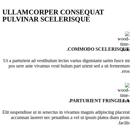
ULLAMCORPER CONSEQUAT
PULVINAR SCELERISQUE
COMMODO SCELERISQUE.
Ut a parturient ad vestibulum lectus varius dignistami sarim fusce mi
pos uere ante vivamus vesti bulum part urient sed a sit fermentum
eros.
PARTURIENT FRINGILLA.
Elit suspendisse ut in senectus in vivamus magnis adipiscing placerat
accumsan laoreet nec penatibus a vel ut ipsum platea diam proin
facilis.