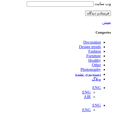
وب‌ سایت
بستن
Categories
Decoration
Design trends
Fashion
Furniture
Healthy
Other
Photography
دسته‌بندی نشده
وبلاگ
ENG
ENG
AIR
ENG
ENG