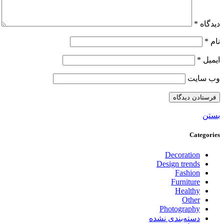
دیدگاه
*
نام
*
ایمیل
*
وب‌ سایت
بستن
Categories
Decoration
Design trends
Fashion
Furniture
Healthy
Other
Photography
دسته‌بندی نشده