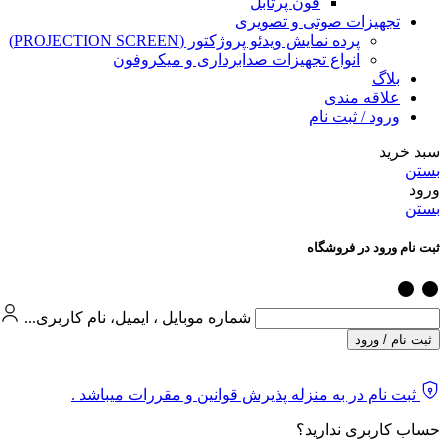
فون پرتابل
تجهیزات صوتی و تصویری
پرده نمایش ویدئو پروژکتور (PROJECTION SCREEN)
انواع تجهیزات صدابرداری و میکروفون
بلاگ
علاقه مندی
ورود / ثبت نام
سبد خرید
بستن
ورود
بستن
ثبت نام ورود در فروشگاه
شماره موبایل ، ایمیل، نام کاربری...
ثبت نام / ورود
ثبت نام در به منزله پذیرش قوانین و مقررات میباشد .
حساب کاربری ندارید؟