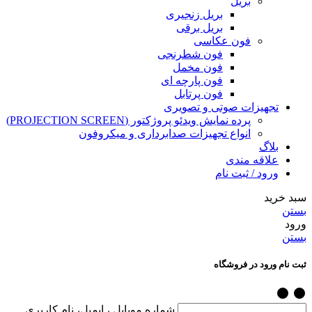
بریل
بریل زنجیری
بریل برقی
فون عکاسی
فون شطرنجی
فون مخمل
فون پارچه ای
فون پرتابل
تجهیزات صوتی و تصویری
پرده نمایش ویدئو پروژکتور (PROJECTION SCREEN)
انواع تجهیزات صدابرداری و میکروفون
بلاگ
علاقه مندی
ورود / ثبت نام
سبد خرید
بستن
ورود
بستن
ثبت نام ورود در فروشگاه
شماره موبایل ، ایمیل، نام کاربری...