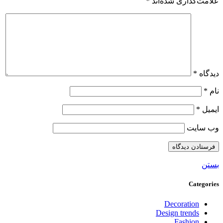
علامت‌گذاری شده‌اند
*
دیدگاه
*
نام
*
ایمیل
*
وب‌ سایت
بستن
Categories
Decoration
Design trends
Fashion