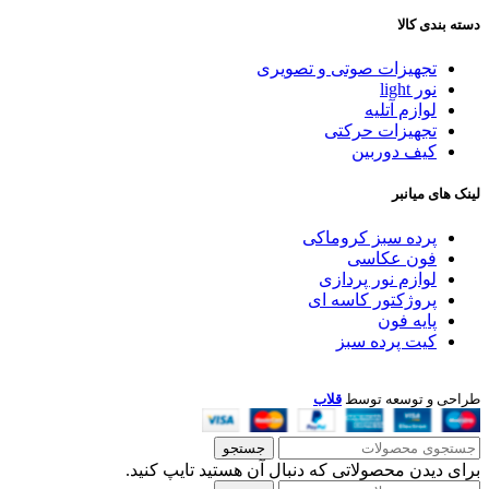
دسته بندی کالا
تجهیزات صوتی و تصویری
نور light
لوازم آتلیه
تجهیزات حرکتی
کیف دوربین
لینک های میانبر
پرده سبز کروماکی
فون عکاسی
لوازم نور پردازی
پروژکتور کاسه ای
پایه فون
کیت پرده سبز
طراحی و توسعه توسط
قلاب
جستجو
برای دیدن محصولاتی که دنبال آن هستید تایپ کنید.