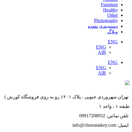
Furniture
Healthy
Other
Photography
دسته‌بندی نشده
وبلاگ
ENG
ENG
AIR
ENG
ENG
AIR
تهران سهروردی جنوبی ، پلاک ۲۰۱ ( رو به روی فروشگاه کورش )
طبقه ۱ ، واحد ۱
تلفن تماس: 09917208932
ایمیل: info@choromakey.com