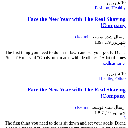
19
شهریور
Fashion
,
Healthy
Face the New Year with The Real Shaving
Company!
ارسال شده توسط
ckadmin
شهریور 19, 1397
4
The first thing you need to do is sit down and set your goals. Diana
Scharf Hunt said “Goals are dreams with deadlines.” A lot of times...
ادامه مطلب
19
شهریور
Healthy
,
Other
Face the New Year with The Real Shaving
Company!
ارسال شده توسط
ckadmin
شهریور 19, 1397
3
The first thing you need to do is sit down and set your goals. Diana