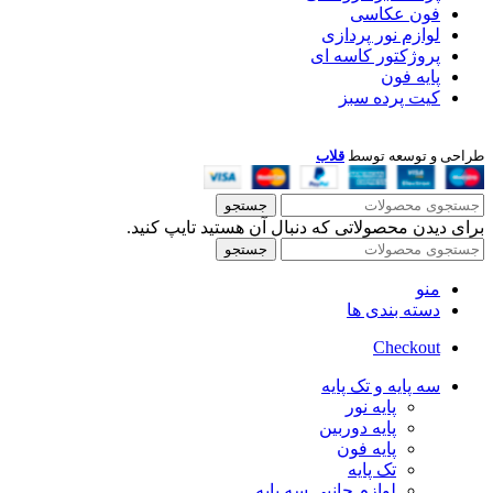
فون عکاسی
لوازم نور پردازی
پروژکتور کاسه ای
پایه فون
کیت پرده سبز
طراحی و توسعه توسط
قلاب
جستجو
برای دیدن محصولاتی که دنبال آن هستید تایپ کنید.
جستجو
منو
دسته بندی ها
Checkout
سه پایه و تک پایه
پایه نور
پایه دوربین
پایه فون
تک پایه
لوازم جانبی سه پایه