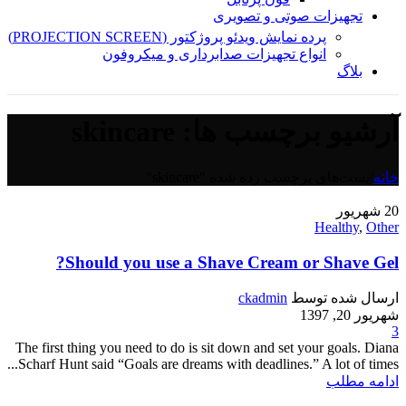
تجهیزات صوتی و تصویری
پرده نمایش ویدئو پروژکتور (PROJECTION SCREEN)
انواع تجهیزات صدابرداری و میکروفون
بلاگ
آرشیو برچسب ها: skincare
خانه
/
پست‌های برچسب زده شده "skincare"
20
شهریور
Healthy
,
Other
Should you use a Shave Cream or Shave Gel?
ارسال شده توسط
ckadmin
شهریور 20, 1397
3
The first thing you need to do is sit down and set your goals. Diana
Scharf Hunt said “Goals are dreams with deadlines.” A lot of times...
ادامه مطلب