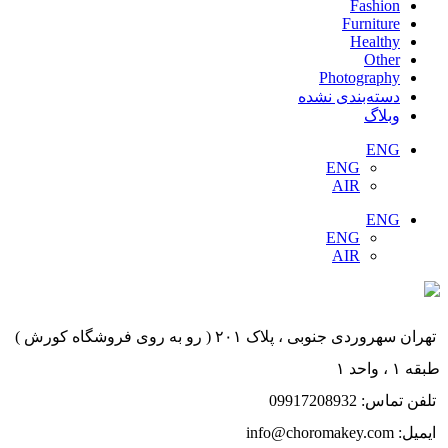
Fashion
Furniture
Healthy
Other
Photography
دسته‌بندی نشده
وبلاگ
ENG
ENG
AIR
ENG
ENG
AIR
تهران سهروردی جنوبی ، پلاک ۲۰۱ ( رو به روی فروشگاه کورش )
طبقه ۱ ، واحد ۱
تلفن تماس: 09917208932
ایمیل: info@choromakey.com