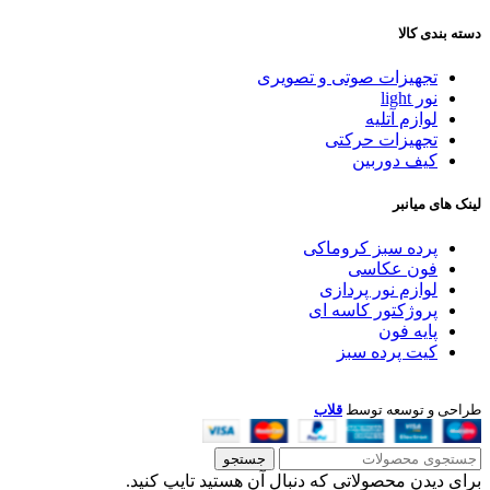
دسته بندی کالا
تجهیزات صوتی و تصویری
نور light
لوازم آتلیه
تجهیزات حرکتی
کیف دوربین
لینک های میانبر
پرده سبز کروماکی
فون عکاسی
لوازم نور پردازی
پروژکتور کاسه ای
پایه فون
کیت پرده سبز
طراحی و توسعه توسط
قلاب
جستجو
برای دیدن محصولاتی که دنبال آن هستید تایپ کنید.