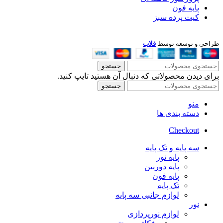
پایه فون
کیت پرده سبز
طراحی و توسعه توسط
قلاب
جستجو
برای دیدن محصولاتی که دنبال آن هستید تایپ کنید.
جستجو
منو
دسته بندی ها
Checkout
سه پایه و تک پایه
پایه نور
پایه دوربین
پایه فون
تک پایه
لوازم جانبی سه پایه
نور
لوازم نورپردازی