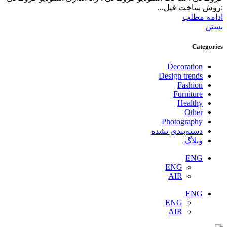
:روش ساخت فیل...
ادامه مطلب
بستن
Categories
Decoration
Design trends
Fashion
Furniture
Healthy
Other
Photography
دسته‌بندی نشده
وبلاگ
ENG
ENG
AIR
ENG
ENG
AIR