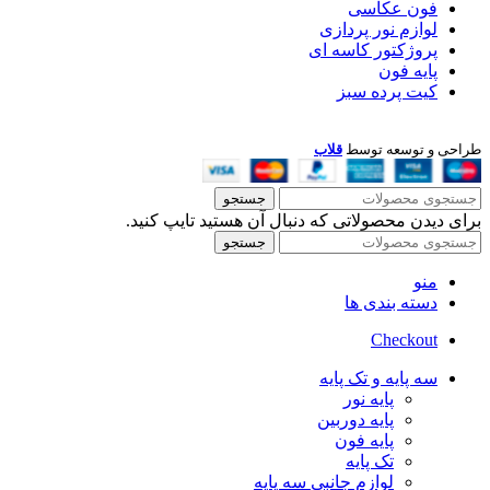
فون عکاسی
لوازم نور پردازی
پروژکتور کاسه ای
پایه فون
کیت پرده سبز
طراحی و توسعه توسط
قلاب
جستجو
برای دیدن محصولاتی که دنبال آن هستید تایپ کنید.
جستجو
منو
دسته بندی ها
Checkout
سه پایه و تک پایه
پایه نور
پایه دوربین
پایه فون
تک پایه
لوازم جانبی سه پایه