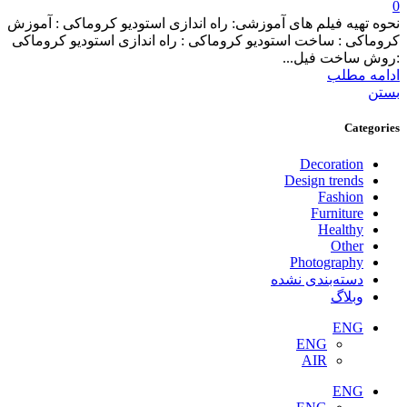
0
نحوه تهیه فیلم های آموزشی: راه اندازی استودیو کروماکی : آموزش
کروماکی : ساخت استودیو کروماکی : راه اندازی استودیو کروماکی
:روش ساخت فیل...
ادامه مطلب
بستن
Categories
Decoration
Design trends
Fashion
Furniture
Healthy
Other
Photography
دسته‌بندی نشده
وبلاگ
ENG
ENG
AIR
ENG