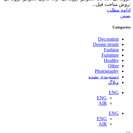
:روش ساخت فیل...
ادامه مطلب
بستن
Categories
Decoration
Design trends
Fashion
Furniture
Healthy
Other
Photography
دسته‌بندی نشده
وبلاگ
ENG
ENG
AIR
ENG
ENG
AIR