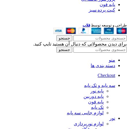
پایه فون
کیت پرده سبز
طراحی و توسعه توسط
قلاب
جستجو
برای دیدن محصولاتی که دنبال آن هستید تایپ کنید.
جستجو
منو
دسته بندی ها
Checkout
سه پایه و تک پایه
پایه نور
پایه دوربین
پایه فون
تک پایه
لوازم جانبی سه پایه
نور
لوازم نورپردازی