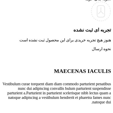
تجربه ای ثبت نشده
هنوز هیچ تجربه خریدی برای این محصول ثبت نشده است
نحوه ارسال
MAECENAS IACULIS
Vestibulum curae torquent diam diam commodo parturient penatibus
nunc dui adipiscing convallis bulum parturient suspendisse
parturient a.Parturient in parturient scelerisque nibh lectus quam a
natoque adipiscing a vestibulum hendrerit et pharetra fames nunc
natoque dui.