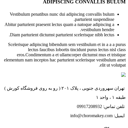
ADIPISCING CONVALLIS BULUM
Vestibulum penatibus nunc dui adipiscing convallis bulum
parturient suspendisse.
Abitur parturient praesent lectus quam a natoque adipiscing a
vestibulum hendre.
Diam parturient dictumst parturient scelerisque nibh lectus.
Scelerisque adipiscing bibendum sem vestibulum et in a a a purus
lectus faucibus lobortis tincidunt purus lectus nisl class
eros.Condimentum a et ullamcorper dictumst mus et tristique
elementum nam inceptos hac parturient scelerisque vestibulum amet
elit ut volutpat.
تهران سهروردی جنوبی ، پلاک ۲۰۱ ( رو به روی فروشگاه کورش )
طبقه ۱ ، واحد ۱
تلفن تماس: 09917208932
ایمیل: info@choromakey.com