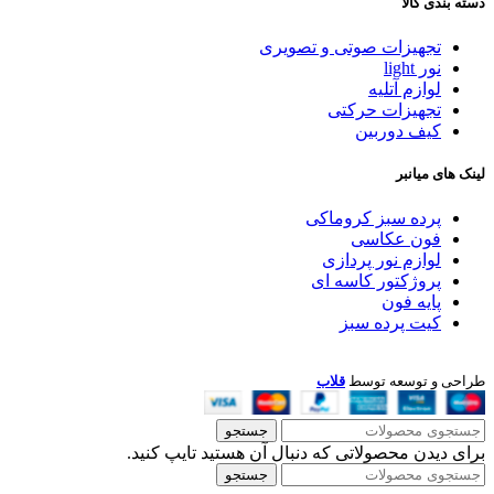
دسته بندی کالا
تجهیزات صوتی و تصویری
نور light
لوازم آتلیه
تجهیزات حرکتی
کیف دوربین
لینک های میانبر
پرده سبز کروماکی
فون عکاسی
لوازم نور پردازی
پروژکتور کاسه ای
پایه فون
کیت پرده سبز
طراحی و توسعه توسط
قلاب
جستجو
برای دیدن محصولاتی که دنبال آن هستید تایپ کنید.
جستجو