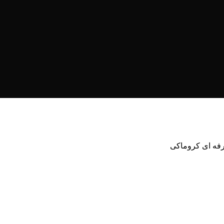
فه ای کروماکی