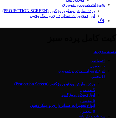
تجهیزات صوتی و تصویری
پرده نمایش ویدئو پروژکتور (PROJECTION SCREEN)
انواع تجهیزات صدابرداری و میکروفون
بلاگ
کیت کامل پرده سبز
دسته بندی ها
اختصاصی
37 محصول
انواع تجهیزات صوتی و تصویری
13 محصول
پرده نمایش ویدئو پروژکتور (Projection Screen)
5 محصول
انواع ویدئو پروژکتور
0 محصول
انواع تجهیزات صدابرداری و میکروفون
8 محصول
سه پایه و تک پایه