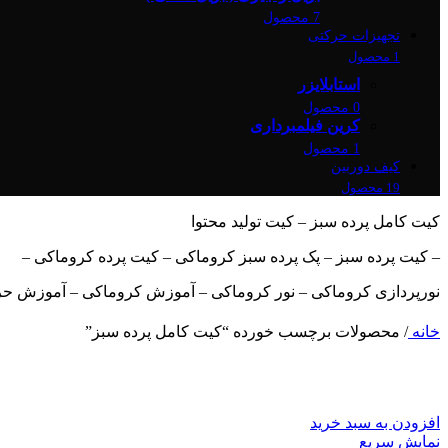
7 محصول
تجهیزات حرکتی
1 محصول
استابلایزر
0 محصول
کرین فیلمبرداری
1 محصول
کیف دوربین
19 محصول
کیت کامل پرده سبز – کیت تولید محتوا
– کیت پرده سبز – پک پرده سبز کروماکی – کیت پرده کروماکی –
نورپردازی کروماکی – نور کروماکی – آموزش کروماکی – آموزش حر
خانه
/
محصولات برچسب خورده “کیت کامل پرده سبز”
افزودن به سبد خرید
نمایش سریع