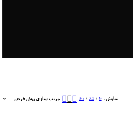
36
24
9
نمایش