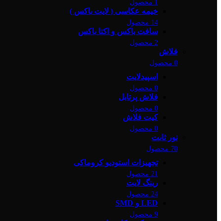
1 محصول
خیمه عکاسی ( لایت باکس )
14 محصول
سافت باکس و اکتا باکس
2 محصول
فلاش
0 محصول
اسپیدلایت
0 محصول
فلاش پرتابل
0 محصول
کیت فلاش
0 محصول
نور ثابت
70 محصول
تجهیزات استودیو کروماکی
21 محصول
رینگ لایت
24 محصول
LED و SMD
9 محصول