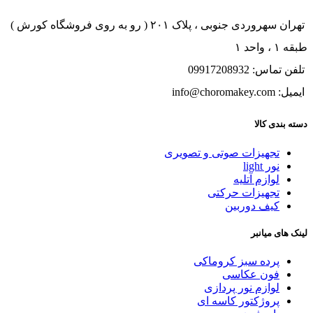
تهران سهروردی جنوبی ، پلاک ۲۰۱ ( رو به روی فروشگاه کورش )
طبقه ۱ ، واحد ۱
تلفن تماس: 09917208932
ایمیل: info@choromakey.com
دسته بندی کالا
تجهیزات صوتی و تصویری
نور light
لوازم آتلیه
تجهیزات حرکتی
کیف دوربین
لینک های میانبر
پرده سبز کروماکی
فون عکاسی
لوازم نور پردازی
پروژکتور کاسه ای