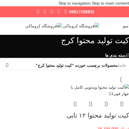
Skip to navigation
Skip to main content
09917208932
منو
کیت تولید محتوا کرج
دسته بندی ها
خانه
/
محصولات برچسب خورده “کیت تولید محتوا کرج”
کیت تولید محتوا ۱۲ تایی
تومان
16,100,000