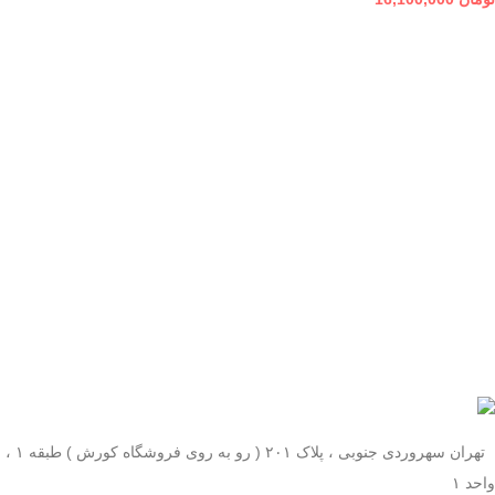
تهران سهروردی جنوبی ، پلاک ۲۰۱ ( رو به روی فروشگاه کورش ) طبقه ۱ ،
واحد ۱