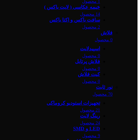
1 محصول
خیمه عکاسی ( لایت باکس )
14 محصول
سافت باکس و اکتا باکس
2 محصول
فلاش
0 محصول
اسپیدلایت
0 محصول
فلاش پرتابل
0 محصول
کیت فلاش
0 محصول
نور ثابت
70 محصول
تجهیزات استودیو کروماکی
21 محصول
رینگ لایت
24 محصول
LED و SMD
9 محصول