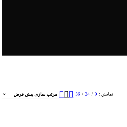
36
24
9
نمایش