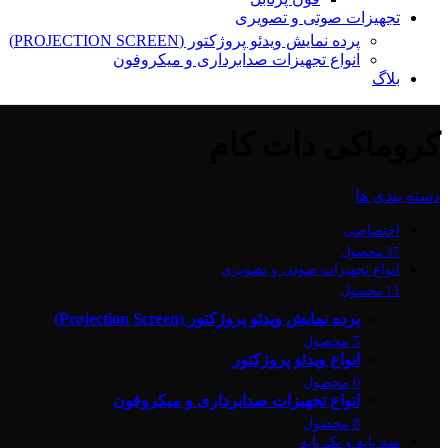
تجهیزات صوتی و تصویری
پرده نمایش ویدئو پروژکتور (PROJECTION SCREEN)
انواع تجهیزات صدابرداری و میکروفون
بلاگ
کروماکی دات کام
دسته بندی ها
اختصاصی
37 محصول
انواع تجهیزات صوتی و تصویری
13 محصول
پرده نمایش ویدئو پروژکتور (Projection Screen)
5 محصول
انواع ویدئو پروژکتور
0 محصول
انواع تجهیزات صدابرداری و میکروفون
8 محصول
سه پایه و تک پایه