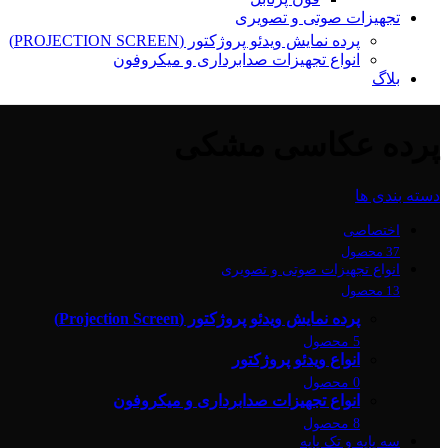
تجهیزات صوتی و تصویری
پرده نمایش ویدئو پروژکتور (PROJECTION SCREEN)
انواع تجهیزات صدابرداری و میکروفون
بلاگ
پرده عکاسی مشکی
دسته بندی ها
اختصاصی
37 محصول
انواع تجهیزات صوتی و تصویری
13 محصول
پرده نمایش ویدئو پروژکتور (Projection Screen)
5 محصول
انواع ویدئو پروژکتور
0 محصول
انواع تجهیزات صدابرداری و میکروفون
8 محصول
سه پایه و تک پایه