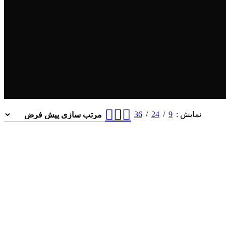
36
24
9
نمایش