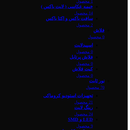
1 محصول
خیمه عکاسی ( لایت باکس )
14 محصول
سافت باکس و اکتا باکس
2 محصول
فلاش
0 محصول
اسپیدلایت
0 محصول
فلاش پرتابل
0 محصول
کیت فلاش
0 محصول
نور ثابت
70 محصول
تجهیزات استودیو کروماکی
21 محصول
رینگ لایت
24 محصول
LED و SMD
9 محصول