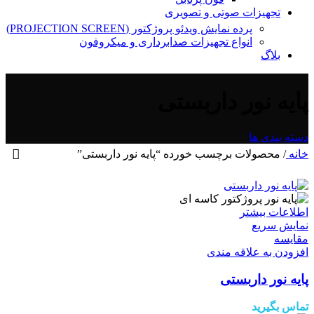
تجهیزات صوتی و تصویری
پرده نمایش ویدئو پروژکتور (PROJECTION SCREEN)
انواع تجهیزات صدابرداری و میکروفون
بلاگ
پایه نور داربستی
دسته بندی ها
خانه
/
محصولات برچسب خورده “پایه نور داربستی”
اطلاعات بیشتر
نمایش سریع
مقايسه
افزودن به علاقه مندی
پایه نور داربستی
تماس بگیرید