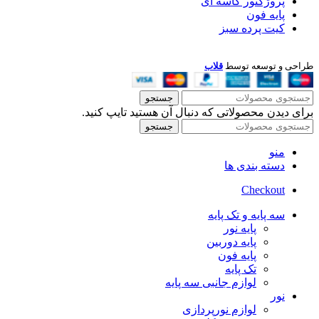
پروژکتور کاسه ای
پایه فون
کیت پرده سبز
طراحی و توسعه توسط
قلاب
جستجو
برای دیدن محصولاتی که دنبال آن هستید تایپ کنید.
جستجو
منو
دسته بندی ها
Checkout
سه پایه و تک پایه
پایه نور
پایه دوربین
پایه فون
تک پایه
لوازم جانبی سه پایه
نور
لوازم نورپردازی