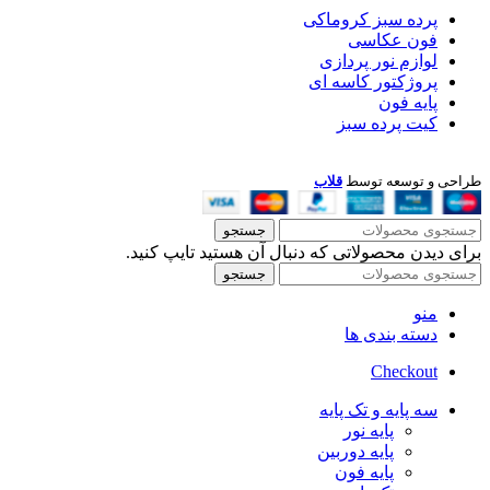
پرده سبز کروماکی
فون عکاسی
لوازم نور پردازی
پروژکتور کاسه ای
پایه فون
کیت پرده سبز
طراحی و توسعه توسط
قلاب
جستجو
برای دیدن محصولاتی که دنبال آن هستید تایپ کنید.
جستجو
منو
دسته بندی ها
Checkout
سه پایه و تک پایه
پایه نور
پایه دوربین
پایه فون