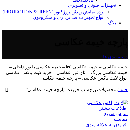
تجهیزات صوتی و تصویری
پرده نمایش ویدئو پروژکتور (PROJECTION SCREEN)
انواع تجهیزات صدابرداری و میکروفون
بلاگ
پارچه خیمه عکاسی
دسته بندی ها
خیمه عکاسی – خیمه عکاسی led – خیمه عکاسی با نور داخلی –
خیمه عکاسی بزرگ – اتاق نور عکاسی – خرید لایت باکس عکاسی –
انواع لایت باکس عکاسی – پارچه خیمه عکاسی
خانه
/
محصولات برچسب خورده “پارچه خیمه عکاسی”
اطلاعات بیشتر
نمایش سریع
مقايسه
افزودن به علاقه مندی