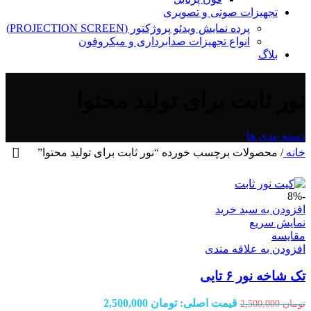
تجهیزات صوتی و تصویری
پرده نمایش ویدئو پروژکتور (PROJECTION SCREEN)
انواع تجهیزات صدابرداری و میکروفون
بلاگ
نور ثابت برای تولید محتوا
دسته بندی ها
خانه
/
محصولات برچسب خورده “نور ثابت برای تولید محتوا”
-8%
افزودن به سبد خرید
نمایش سریع
مقايسه
افزودن به علاقه مندی
تک شاخه نور ۶ تایی
قیمت اصلی: تومان 2,500,000
تومان
2,500,000