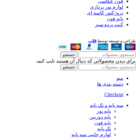
فون عکاسی
لوازم نور پردازی
پروژکتور کاسه ای
پایه فون
کیت پرده سبز
طراحی و توسعه توسط
قلاب
جستجو
برای دیدن محصولاتی که دنبال آن هستید تایپ کنید.
جستجو
منو
دسته بندی ها
Checkout
سه پایه و تک پایه
پایه نور
پایه دوربین
پایه فون
تک پایه
لوازم جانبی سه پایه