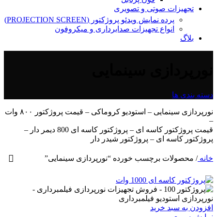
تجهیزات صوتی و تصویری
پرده نمایش ویدئو پروژکتور (PROJECTION SCREEN)
انواع تجهیزات صدابرداری و میکروفون
بلاگ
نورپردازی سینمایی
دسته بندی ها
نورپردازی سینمایی – استودیو کروماکی – قیمت پروژکتور ۸۰۰ وات
–
قیمت پروژکتور کاسه ای – پروژکتور کاسه ای 800 دیمر دار –
پروژکتور کاسه ای – پروژکتور شیدر دار
خانه
/
محصولات برچسب خورده “نورپردازی سینمایی”
افزودن به سبد خرید
نمایش سریع