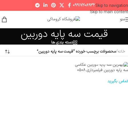
09917208932
Skip to navigation
Skip to main content
منو
قیمت سه پایه دوربین
دسته بندی ها
خانه
/
محصولات برچسب خورده “قیمت سه پایه دوربین”
سه پایه دوربین فیلمبرداری 0508
تماس بگیرید