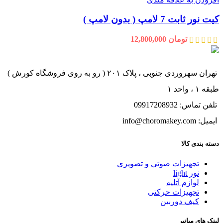
کیت نور ثابت 7 لامپ ( بدون لامپ )
تومان
12,800,000
تهران سهروردی جنوبی ، پلاک ۲۰۱ ( رو به روی فروشگاه کورش )
طبقه ۱ ، واحد ۱
تلفن تماس: 09917208932
ایمیل: info@choromakey.com
دسته بندی کالا
تجهیزات صوتی و تصویری
نور light
لوازم آتلیه
تجهیزات حرکتی
کیف دوربین
لینک های میانبر