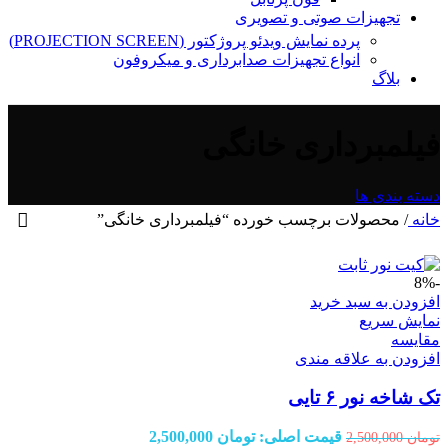
تجهیزات صوتی و تصویری
پرده نمایش ویدئو پروژکتور (PROJECTION SCREEN)
انواع تجهیزات صدابرداری و میکروفون
بلاگ
فیلمبرداری خانگی
دسته بندی ها
خانه
/
محصولات برچسب خورده “فیلمبرداری خانگی”
-8%
افزودن به سبد خرید
نمایش سریع
مقايسه
افزودن به علاقه مندی
تک شاخه نور ۶ تایی
قیمت اصلی: تومان 2,500,000
تومان
2,500,000