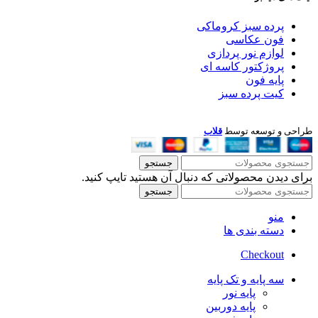
پرده سبز کروماکی
فون عکاسی
لوازم نور پردازی
پروژکتور کاسه ای
پایه فون
کیت پرده سبز
طراحی و توسعه توسط
قلاب
جستجو
برای دیدن محصولاتی که دنبال آن هستید تایپ کنید.
جستجو
منو
دسته بندی ها
Checkout
سه پایه و تک پایه
پایه نور
پایه دوربین