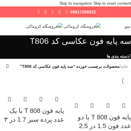
Skip to navigation
Skip to main content
09917208932
منو
سه پایه فون عکاسی کد T806
دسته بندی ها
خانه
/
محصولات برچسب خورده “سه پایه فون عکاسی کد T806”
پایه فون T 808 با یک
پایه فون T 808 با دو
عدد پرده سبز 1.7 در ۳
عدد فون 1.5 در 2.5