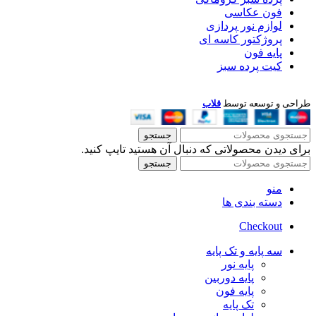
فون عکاسی
لوازم نور پردازی
پروژکتور کاسه ای
پایه فون
کیت پرده سبز
طراحی و توسعه توسط
قلاب
جستجو
برای دیدن محصولاتی که دنبال آن هستید تایپ کنید.
جستجو
منو
دسته بندی ها
Checkout
سه پایه و تک پایه
پایه نور
پایه دوربین
پایه فون
تک پایه