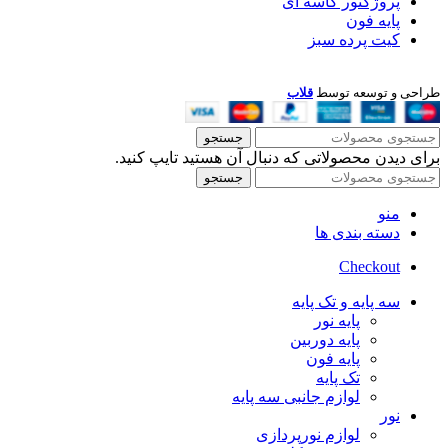
پروژکتور کاسه ای
پایه فون
کیت پرده سبز
طراحی و توسعه توسط
قلاب
جستجو
برای دیدن محصولاتی که دنبال آن هستید تایپ کنید.
جستجو
منو
دسته بندی ها
Checkout
سه پایه و تک پایه
پایه نور
پایه دوربین
پایه فون
تک پایه
لوازم جانبی سه پایه
نور
لوازم نورپردازی