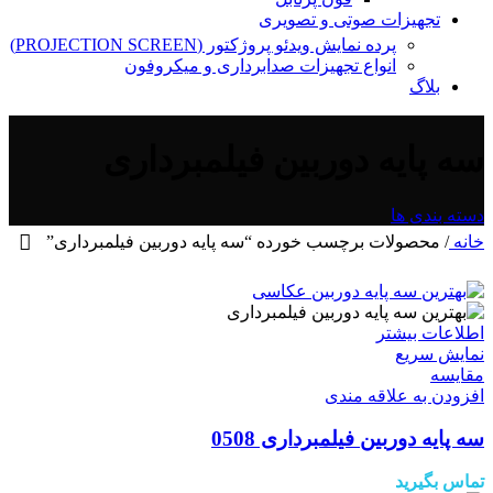
تجهیزات صوتی و تصویری
پرده نمایش ویدئو پروژکتور (PROJECTION SCREEN)
انواع تجهیزات صدابرداری و میکروفون
بلاگ
سه پایه دوربین فیلمبرداری
دسته بندی ها
خانه
/
محصولات برچسب خورده “سه پایه دوربین فیلمبرداری”
اطلاعات بیشتر
نمایش سریع
مقايسه
افزودن به علاقه مندی
سه پایه دوربین فیلمبرداری 0508
تماس بگیرید