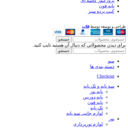
پروژکتور کاسه ای
پایه فون
کیت پرده سبز
طراحی و توسعه توسط
قلاب
جستجو
برای دیدن محصولاتی که دنبال آن هستید تایپ کنید.
جستجو
منو
دسته بندی ها
Checkout
سه پایه و تک پایه
پایه نور
پایه دوربین
پایه فون
تک پایه
لوازم جانبی سه پایه
نور
لوازم نورپردازی