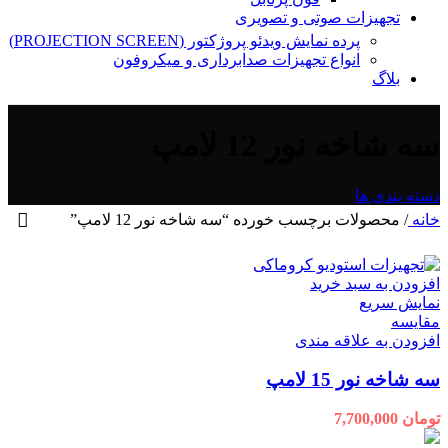
تجهیزات صوتی و تصویری
پرده نمایش ویدئو پروژکتور (PROJECTION SCREEN)
انواع تجهیزات صدابرداری و میکروفون
بلاگ
سه شاخه نور 12 لامپ
دسته بندی ها
خانه
/
محصولات برچسب خورده “سه شاخه نور 12 لامپ”
افزودن به سبد خرید
نمایش سریع
مقايسه
افزودن به علاقه مندی
سه شاخه نور 15 لامپ
تومان
7,700,000