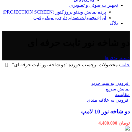
تجهیزات صوتی و تصویری
پرده نمایش ویدئو پروژکتور (PROJECTION SCREEN)
انواع تجهیزات صدابرداری و میکروفون
بلاگ
دو شاخه نور ثابت حرفه ای
دسته بندی ها
خانه
/
محصولات برچسب خورده “دو شاخه نور ثابت حرفه ای”
افزودن به سبد خرید
نمایش سریع
مقايسه
افزودن به علاقه مندی
دو شاخه نور 10 لامپ
تومان
4,400,000