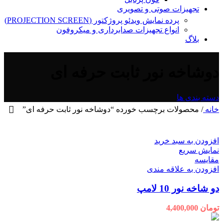
تجهیزات صوتی و تصویری
پرده نمایش ویدئو پروژکتور (PROJECTION SCREEN)
انواع تجهیزات صدابرداری و میکروفون
بلاگ
دوشاخه نور ثابت حرفه ای
دسته بندی ها
خانه
/
محصولات برچسب خورده “دوشاخه نور ثابت حرفه ای”
افزودن به سبد خرید
نمایش سریع
مقايسه
افزودن به علاقه مندی
دو شاخه نور 10 لامپ
تومان
4,400,000