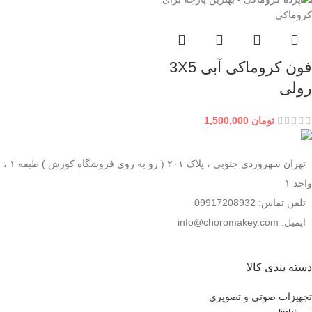
فون کروماکی آبی 3X5
رولی
تومان
1,500,000
تهران سهروردی جنوبی ، پلاک ۲۰۱ ( رو به روی فروشگاه کورش ) طبقه ۱ ،
واحد ۱
تلفن تماس: 09917208932
ایمیل: info@choromakey.com
دسته بندی کالا
تجهیزات صوتی و تصویری