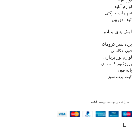
نور light
لوازم آتلیه
تجهیزات حرکتی
کیف دوربین
لینک های میانبر
پرده سبز کروماکی
فون عکاسی
لوازم نور پردازی
پروژکتور کاسه ای
پایه فون
کیت پرده سبز
طراحی و توسعه توسط
قلاب