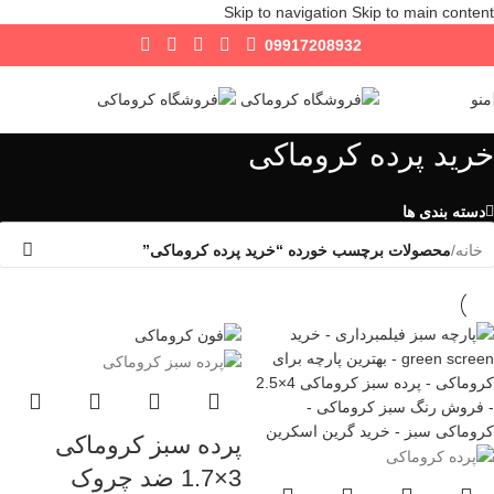
Skip to navigation
Skip to main content
09917208932
منو
خرید پرده کروماکی
دسته بندی ها
خانه
/
محصولات برچسب خورده “خرید پرده کروماکی”
پرده سبز کروماکی
3×1.7 ضد چروک