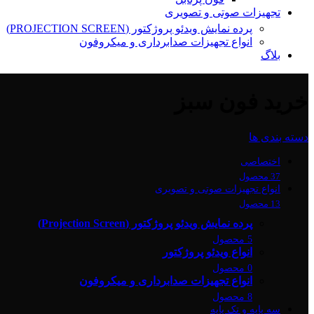
تجهیزات صوتی و تصویری
پرده نمایش ویدئو پروژکتور (PROJECTION SCREEN)
انواع تجهیزات صدابرداری و میکروفون
بلاگ
خرید فون سبز
دسته بندی ها
اختصاصی
37 محصول
انواع تجهیزات صوتی و تصویری
13 محصول
پرده نمایش ویدئو پروژکتور (Projection Screen)
5 محصول
انواع ویدئو پروژکتور
0 محصول
انواع تجهیزات صدابرداری و میکروفون
8 محصول
سه پایه و تک پایه