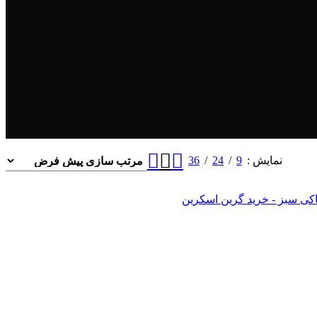
36
24
9
نمایش