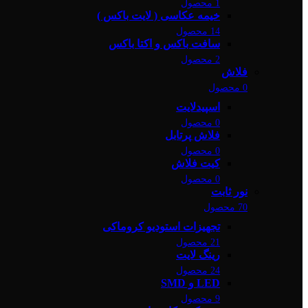
1 محصول
خیمه عکاسی ( لایت باکس )
14 محصول
سافت باکس و اکتا باکس
2 محصول
فلاش
0 محصول
اسپیدلایت
0 محصول
فلاش پرتابل
0 محصول
کیت فلاش
0 محصول
نور ثابت
70 محصول
تجهیزات استودیو کروماکی
21 محصول
رینگ لایت
24 محصول
LED و SMD
9 محصول