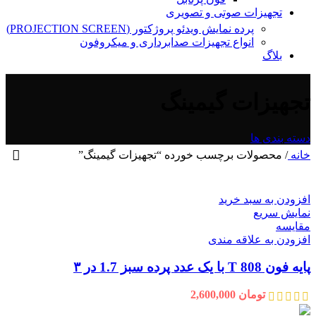
تجهیزات صوتی و تصویری
پرده نمایش ویدئو پروژکتور (PROJECTION SCREEN)
انواع تجهیزات صدابرداری و میکروفون
بلاگ
تجهیزات گیمینگ
دسته بندی ها
خانه
/
محصولات برچسب خورده “تجهیزات گیمینگ”
افزودن به سبد خرید
نمایش سریع
مقايسه
افزودن به علاقه مندی
پایه فون T 808 با یک عدد پرده سبز 1.7 در ۳
تومان
2,600,000