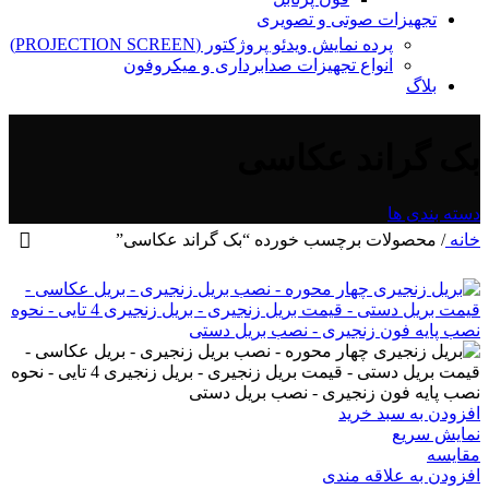
تجهیزات صوتی و تصویری
پرده نمایش ویدئو پروژکتور (PROJECTION SCREEN)
انواع تجهیزات صدابرداری و میکروفون
بلاگ
بک گراند عکاسی
دسته بندی ها
خانه
/
محصولات برچسب خورده “بک گراند عکاسی”
افزودن به سبد خرید
نمایش سریع
مقايسه
افزودن به علاقه مندی