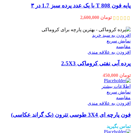
پایه فون T 808 با یک عدد پرده سبز 1.7 در ۳
تومان
2,600,000
افزودن به سبد خرید
نمایش سریع
مقايسه
افزودن به علاقه مندی
پرده آبی نفتی کروماکی 2.5X3
تومان
450,000
اطلاعات بیشتر
نمایش سریع
مقايسه
افزودن به علاقه مندی
فون پارچه ای 3X4 طوسی تترون (بک گراند عکاسی)
تماس بگیرید