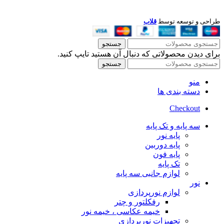
طراحی و توسعه توسط
قلاب
جستجو
برای دیدن محصولاتی که دنبال آن هستید تایپ کنید.
جستجو
منو
دسته بندی ها
Checkout
سه پایه و تک پایه
پایه نور
پایه دوربین
پایه فون
تک پایه
لوازم جانبی سه پایه
نور
لوازم نورپردازی
رفکلتور و چتر
خیمه عکاسی ، خیمه نور
تجهیزات نورپردازی