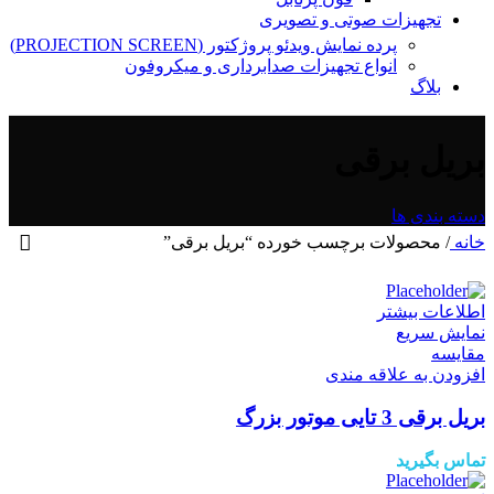
تجهیزات صوتی و تصویری
پرده نمایش ویدئو پروژکتور (PROJECTION SCREEN)
انواع تجهیزات صدابرداری و میکروفون
بلاگ
بریل برقی
دسته بندی ها
خانه
/
محصولات برچسب خورده “بریل برقی”
اطلاعات بیشتر
نمایش سریع
مقايسه
افزودن به علاقه مندی
بریل برقی 3 تایی موتور بزرگ
تماس بگیرید