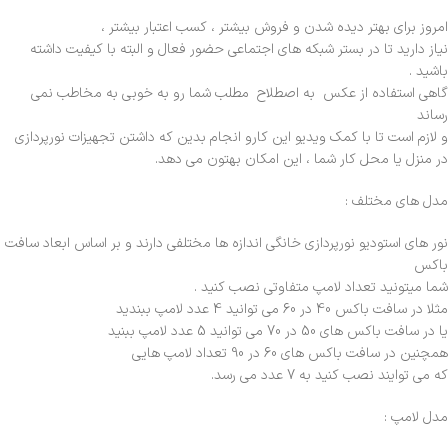
امروز برای بهتر دیده شدن و فروش بیشتر ، کسب اعتبار بیشتر ،
نیاز دارید تا در بستر شبکه های اجتماعی حضور فعال و البته با کیفیت داشته
باشید .
گاهی استفاده از عکس به اصطلاح مطلب شما رو به خوبی به مخاطب نمی
رساند
و لازم است تا با کمک ویدیو این کارو انجام بدین که داشتن تجهیزات نورپردازی
در منزل یا محل کار شما ، این امکان بهتون می دهد.
مدل های مختلف :
نور های استودیو نورپردازی خانگی اندازه ها مختلفی دارند و بر اساس ابعاد سافت
باکس
شما میتونید تعداد لامپ متفاوتی نصب کنید .
مثلا در سافت باکس 40 در 60 می توانید 4 عدد لامپ ببندید
یا در سافت باکس های 50 در 70 می توانید 5 عدد لامپ ببنید
همچنین در سافت باکس های 60 در 90 تعداد لامپ هایی
که می توایند نصب کنید به 7 عدد می رسد.
مدل لامپ :