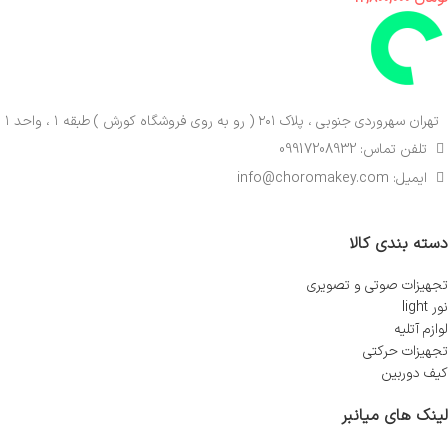
تهران سهروردی جنوبی ، پلاک ۲۰۱ ( رو به روی فروشگاه کورش ) طبقه ۱ ، واحد ۱
تلفن تماس: 09917208932
ایمیل: info@choromakey.com
دسته بندی کالا
تجهیزات صوتی و تصویری
نور light
لوازم آتلیه
تجهیزات حرکتی
کیف دوربین
لینک های میانبر