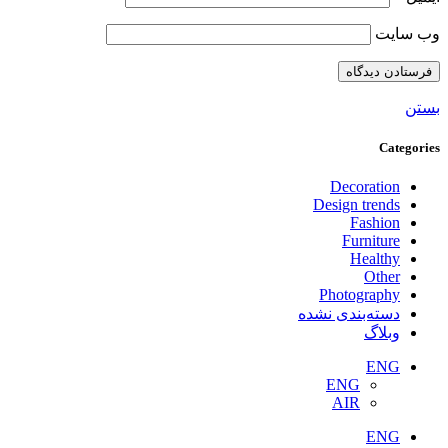
وب‌ سایت
بستن
Categories
Decoration
Design trends
Fashion
Furniture
Healthy
Other
Photography
دسته‌بندی نشده
وبلاگ
ENG
ENG
AIR
ENG