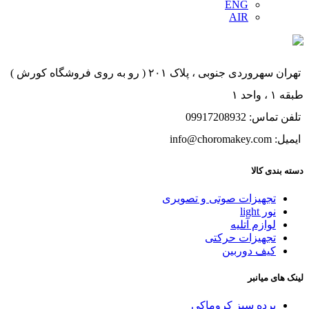
ENG
AIR
تهران سهروردی جنوبی ، پلاک ۲۰۱ ( رو به روی فروشگاه کورش )
طبقه ۱ ، واحد ۱
تلفن تماس: 09917208932
ایمیل: info@choromakey.com
دسته بندی کالا
تجهیزات صوتی و تصویری
نور light
لوازم آتلیه
تجهیزات حرکتی
کیف دوربین
لینک های میانبر
پرده سبز کروماکی