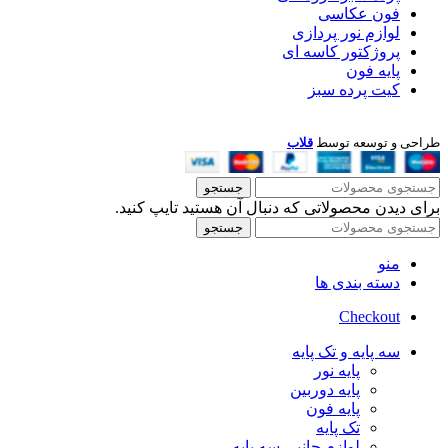
فون عکاسی
لوازم نور پردازی
پروژکتور کاسه ای
پایه فون
کیت پرده سبز
طراحی و توسعه توسط
قلاب
جستجو
برای دیدن محصولاتی که دنبال آن هستید تایپ کنید.
جستجو
منو
دسته بندی ها
Checkout
سه پایه و تک پایه
پایه نور
پایه دوربین
پایه فون
تک پایه
لوازم جانبی سه پایه