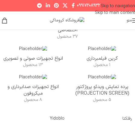
09917208932
Skip to navigation
Skip to main content
منو
اختصاصی
37 محصول
کرین فیلمبرداری
انواع تجهیزات صوتی و تصویری
1 محصول
13 محصول
پرده نمایش ویدئو پروژکتور
انواع تجهیزات صدابرداری و
(PROJECTION SCREEN)
میکروفون
5 محصول
8 محصول
رفلکتا
Yidoblo