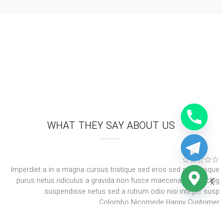
WHAT THEY SAY ABOUT US
Imperdiet a in a magna cursus tristique sed eros sed scelerisque
purus netus ridiculus a gravida non fusce maecenas adipiscing
suspendisse netus sed a rutrum odio nisi integer susp.
Colombo Nicomede
Happy Customer