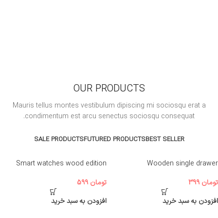
OUR PRODUCTS
Mauris tellus montes vestibulum dipiscing mi sociosqu erat a
condimentum est arcu senectus sociosqu consequat.
SALE PRODUCTS
FUTURED PRODUCTS
BEST SELLER
Smart watches wood edition
Wooden single drawer
تومان
399
تومان
599
افزودن به سبد خرید
افزودن به سبد خرید