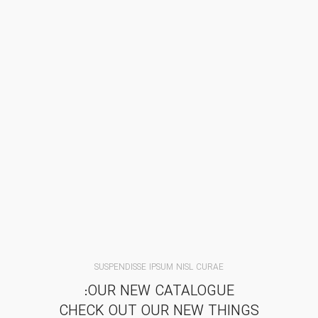
SUSPENDISSE IPSUM NISL CURAE
OUR NEW CATALOGUE:
CHECK OUT OUR NEW THINGS