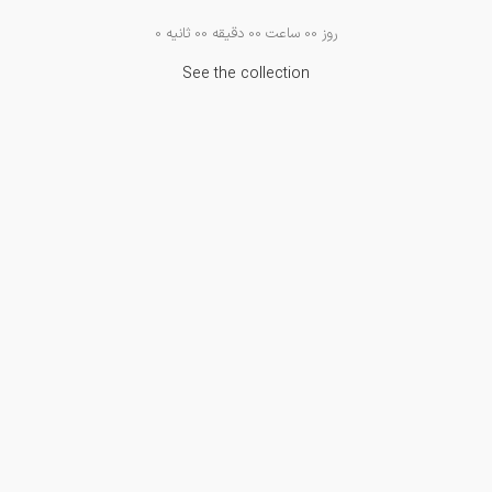
روز
00
ساعت
00
دقیقه
00
ثانیه
0
See the collection