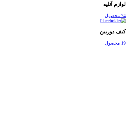
لوازم آتلیه
74 محصول
کیف دوربین
19 محصول