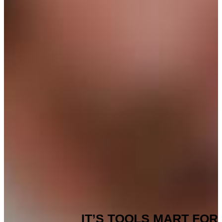
IT’S TOOLS MART FOR