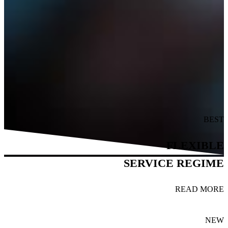
BEST
FLEXIBLE
SERVICE REGIME
READ MORE
NEW