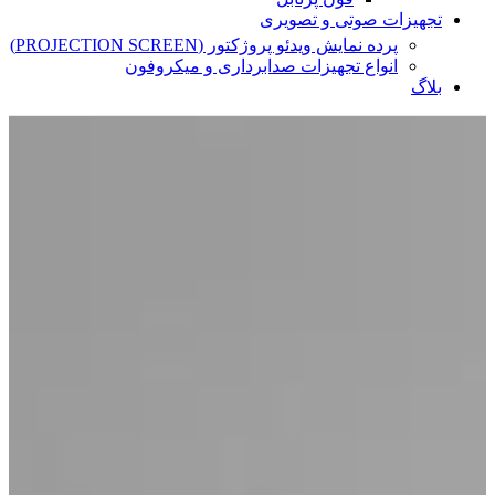
تجهیزات صوتی و تصویری
پرده نمایش ویدئو پروژکتور (PROJECTION SCREEN)
انواع تجهیزات صدابرداری و میکروفون
بلاگ