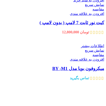
افزودن به سبد خرید
نمایش سریع
مقايسه
افزودن به علاقه مندی
کیت نور ثابت 7 لامپ ( بدون لامپ )
تومان
12,800,000
اطلاعات بیشتر
نمایش سریع
مقايسه
افزودن به علاقه مندی
میکروفون بویا مدل BY -M1
تماس بگیرید